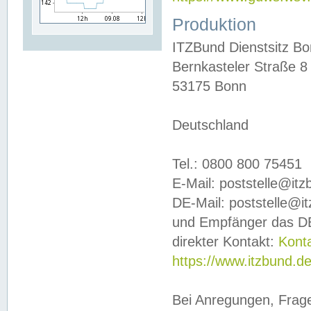
Produktion
ITZBund Dienstsitz B
Bernkasteler Straße 8
53175 Bonn
Deutschland
Tel.: 0800 800 75451
E-Mail: poststelle@it
DE-Mail: poststelle@i
und Empfänger das DE
direkter Kontakt:
Kont
https://www.itzbund.d
Bei Anregungen, Frag