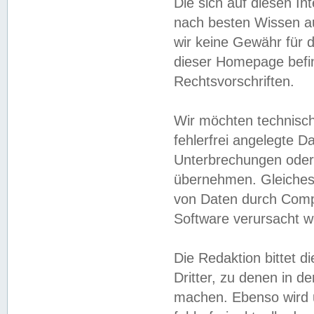
Die sich auf diesen In
nach besten Wissen 
wir keine Gewähr für di
dieser Homepage befin
Rechtsvorschriften.
Wir möchten technisch
fehlerfrei angelegte Da
Unterbrechungen oder 
übernehmen. Gleiches 
von Daten durch Compu
Software verursacht w
Die Redaktion bittet di
Dritter, zu denen in d
machen. Ebenso wird u