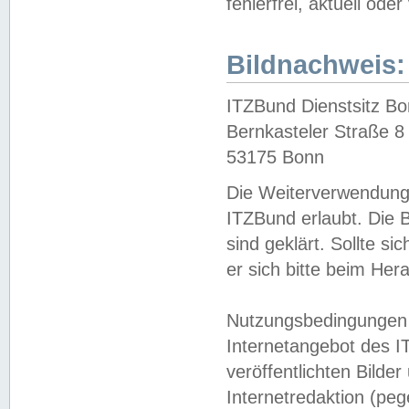
fehlerfrei, aktuell oder
Bildnachweis:
ITZBund Dienstsitz B
Bernkasteler Straße 8
53175 Bonn
Die Weiterverwendung 
ITZBund erlaubt. Die B
sind geklärt. Sollte s
er sich bitte beim He
Nutzungsbedingungen 
Internetangebot des I
veröffentlichten Bilde
Internetredaktion (peg