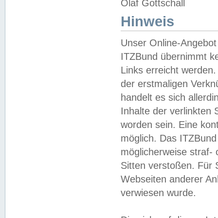
Olaf Gottschall
Hinweis
Unser Online-Angebot 
ITZBund übernimmt kei
Links erreicht werden.
der erstmaligen Verknü
handelt es sich aller
Inhalte der verlinkte
worden sein. Eine kont
möglich. Das ITZBund d
möglicherweise straf- 
Sitten verstoßen. Für
Webseiten anderer Anbi
verwiesen wurde.