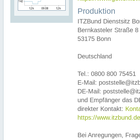
Produktion
ITZBund Dienstsitz B
Bernkasteler Straße 8
53175 Bonn
Deutschland
Tel.: 0800 800 75451
E-Mail: poststelle@it
DE-Mail: poststelle@i
und Empfänger das DE
direkter Kontakt:
Kont
https://www.itzbund.d
Bei Anregungen, Frag