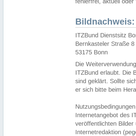
fehlerfrei, aktuell oder
Bildnachweis:
ITZBund Dienstsitz B
Bernkasteler Straße 8
53175 Bonn
Die Weiterverwendung 
ITZBund erlaubt. Die B
sind geklärt. Sollte s
er sich bitte beim He
Nutzungsbedingungen 
Internetangebot des I
veröffentlichten Bilde
Internetredaktion (peg