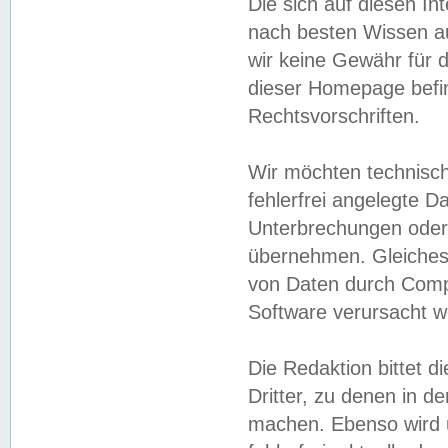
Die sich auf diesen In
nach besten Wissen 
wir keine Gewähr für di
dieser Homepage befin
Rechtsvorschriften.
Wir möchten technisch
fehlerfrei angelegte Da
Unterbrechungen oder 
übernehmen. Gleiches 
von Daten durch Compu
Software verursacht w
Die Redaktion bittet di
Dritter, zu denen in d
machen. Ebenso wird u