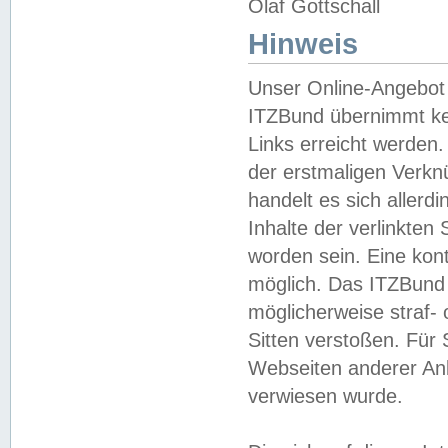
Olaf Gottschall
Hinweis
Unser Online-Angebot 
ITZBund übernimmt kei
Links erreicht werden.
der erstmaligen Verknü
handelt es sich aller
Inhalte der verlinkte
worden sein. Eine kont
möglich. Das ITZBund d
möglicherweise straf- 
Sitten verstoßen. Für
Webseiten anderer Anbi
verwiesen wurde.