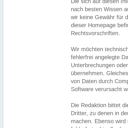
Die sich auf diesen In
nach besten Wissen 
wir keine Gewähr für di
dieser Homepage befin
Rechtsvorschriften.
Wir möchten technisch
fehlerfrei angelegte Da
Unterbrechungen oder 
übernehmen. Gleiches 
von Daten durch Compu
Software verursacht w
Die Redaktion bittet di
Dritter, zu denen in d
machen. Ebenso wird u