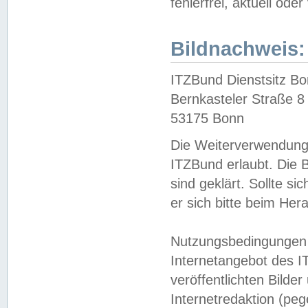
fehlerfrei, aktuell oder
Bildnachweis:
ITZBund Dienstsitz B
Bernkasteler Straße 8
53175 Bonn
Die Weiterverwendung 
ITZBund erlaubt. Die B
sind geklärt. Sollte s
er sich bitte beim He
Nutzungsbedingungen 
Internetangebot des I
veröffentlichten Bilde
Internetredaktion (peg