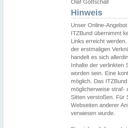
Olaf Gottschall
Hinweis
Unser Online-Angebot 
ITZBund übernimmt kei
Links erreicht werden.
der erstmaligen Verknü
handelt es sich aller
Inhalte der verlinkte
worden sein. Eine kont
möglich. Das ITZBund d
möglicherweise straf- 
Sitten verstoßen. Für
Webseiten anderer Anbi
verwiesen wurde.