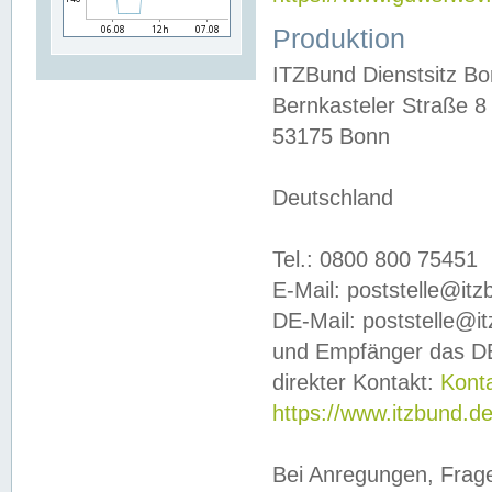
Produktion
ITZBund Dienstsitz B
Bernkasteler Straße 8
53175 Bonn
Deutschland
Tel.: 0800 800 75451
E-Mail: poststelle@it
DE-Mail: poststelle@i
und Empfänger das DE
direkter Kontakt:
Kont
https://www.itzbund.d
Bei Anregungen, Frag