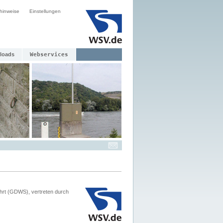
hinweise
Einstellungen
loads
Webservices
hrt (GDWS), vertreten durch