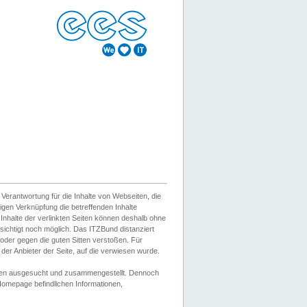
erantwortung für die Inhalte von Webseiten, die
igen Verknüpfung die betreffenden Inhalte
 Inhalte der verlinkten Seiten können deshalb ohne
sichtigt noch möglich. Das ITZBund distanziert
d oder gegen die guten Sitten verstoßen. Für
er Anbieter der Seite, auf die verwiesen wurde.
Wissen ausgesucht und zusammengestellt. Dennoch
r Homepage befindlichen Informationen,