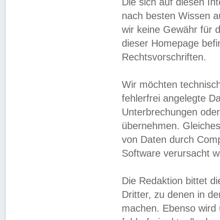
Die sich auf diesen In
nach besten Wissen 
wir keine Gewähr für di
dieser Homepage befin
Rechtsvorschriften.
Wir möchten technisch
fehlerfrei angelegte Da
Unterbrechungen oder 
übernehmen. Gleiches 
von Daten durch Compu
Software verursacht w
Die Redaktion bittet di
Dritter, zu denen in d
machen. Ebenso wird u