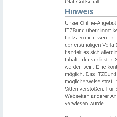
Olaf Gottschall
Hinweis
Unser Online-Angebot 
ITZBund übernimmt kei
Links erreicht werden.
der erstmaligen Verknü
handelt es sich aller
Inhalte der verlinkte
worden sein. Eine kont
möglich. Das ITZBund d
möglicherweise straf- 
Sitten verstoßen. Für
Webseiten anderer Anbi
verwiesen wurde.