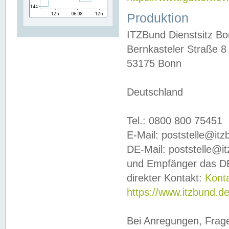
Produktion
ITZBund Dienstsitz B
Bernkasteler Straße 8
53175 Bonn
Deutschland
Tel.: 0800 800 75451
E-Mail: poststelle@it
DE-Mail: poststelle@i
und Empfänger das DE
direkter Kontakt:
Kont
https://www.itzbund.d
Bei Anregungen, Frag