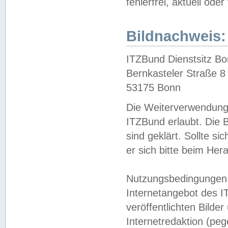
fehlerfrei, aktuell oder
Bildnachweis:
ITZBund Dienstsitz B
Bernkasteler Straße 8
53175 Bonn
Die Weiterverwendung 
ITZBund erlaubt. Die B
sind geklärt. Sollte s
er sich bitte beim He
Nutzungsbedingungen 
Internetangebot des I
veröffentlichten Bilde
Internetredaktion (peg