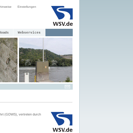
hinweise
Einstellungen
loads
Webservices
hrt (GDWS), vertreten durch