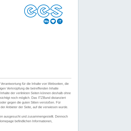
erantwortung für die Inhalte von Webseiten, die
igen Verknüpfung die betreffenden Inhalte
 Inhalte der verlinkten Seiten können deshalb ohne
sichtigt noch möglich. Das ITZBund distanziert
d oder gegen die guten Sitten verstoßen. Für
er Anbieter der Seite, auf die verwiesen wurde.
Wissen ausgesucht und zusammengestellt. Dennoch
r Homepage befindlichen Informationen,