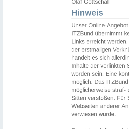
Olaf Gottschall
Hinweis
Unser Online-Angebot 
ITZBund übernimmt kei
Links erreicht werden.
der erstmaligen Verknü
handelt es sich aller
Inhalte der verlinkte
worden sein. Eine kont
möglich. Das ITZBund d
möglicherweise straf- 
Sitten verstoßen. Für
Webseiten anderer Anbi
verwiesen wurde.