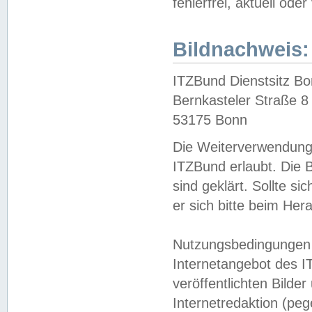
fehlerfrei, aktuell oder
Bildnachweis:
ITZBund Dienstsitz B
Bernkasteler Straße 8
53175 Bonn
Die Weiterverwendung 
ITZBund erlaubt. Die B
sind geklärt. Sollte s
er sich bitte beim He
Nutzungsbedingungen 
Internetangebot des I
veröffentlichten Bilde
Internetredaktion (peg