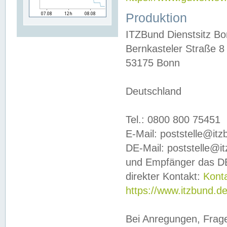
Produktion
ITZBund Dienstsitz B
Bernkasteler Straße 8
53175 Bonn
Deutschland
Tel.: 0800 800 75451
E-Mail: poststelle@it
DE-Mail: poststelle@i
und Empfänger das DE
direkter Kontakt:
Kont
https://www.itzbund.d
Bei Anregungen, Frag