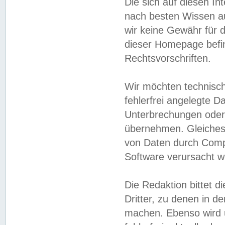
Die sich auf diesen In
nach besten Wissen 
wir keine Gewähr für di
dieser Homepage befin
Rechtsvorschriften.
Wir möchten technisch
fehlerfrei angelegte Da
Unterbrechungen oder 
übernehmen. Gleiches 
von Daten durch Compu
Software verursacht w
Die Redaktion bittet di
Dritter, zu denen in d
machen. Ebenso wird u