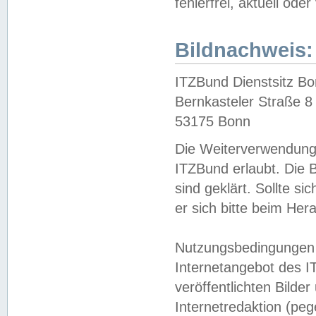
fehlerfrei, aktuell oder
Bildnachweis:
ITZBund Dienstsitz B
Bernkasteler Straße 8
53175 Bonn
Die Weiterverwendung 
ITZBund erlaubt. Die B
sind geklärt. Sollte s
er sich bitte beim He
Nutzungsbedingungen 
Internetangebot des I
veröffentlichten Bilde
Internetredaktion (peg