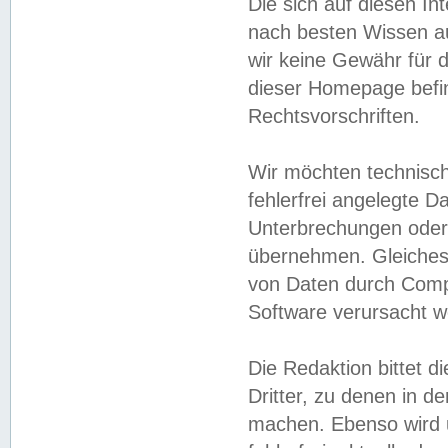
Die sich auf diesen In
nach besten Wissen 
wir keine Gewähr für di
dieser Homepage befin
Rechtsvorschriften.
Wir möchten technisch
fehlerfrei angelegte Da
Unterbrechungen oder 
übernehmen. Gleiches 
von Daten durch Compu
Software verursacht w
Die Redaktion bittet di
Dritter, zu denen in d
machen. Ebenso wird u