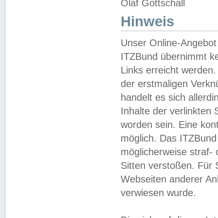
Olaf Gottschall
Hinweis
Unser Online-Angebot 
ITZBund übernimmt kei
Links erreicht werden.
der erstmaligen Verknü
handelt es sich aller
Inhalte der verlinkte
worden sein. Eine kont
möglich. Das ITZBund d
möglicherweise straf- 
Sitten verstoßen. Für
Webseiten anderer Anbi
verwiesen wurde.