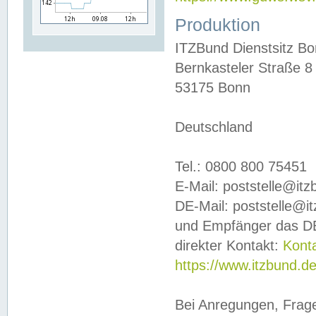
Produktion
ITZBund Dienstsitz B
Bernkasteler Straße 8
53175 Bonn
Deutschland
Tel.: 0800 800 75451
E-Mail: poststelle@it
DE-Mail: poststelle@i
und Empfänger das DE
direkter Kontakt:
Kont
https://www.itzbund.d
Bei Anregungen, Frag