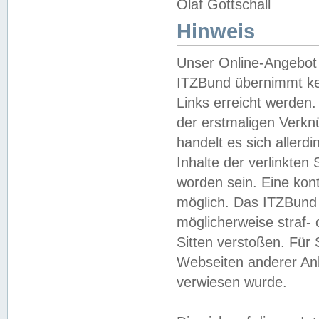
Olaf Gottschall
Hinweis
Unser Online-Angebot 
ITZBund übernimmt kei
Links erreicht werden.
der erstmaligen Verknü
handelt es sich aller
Inhalte der verlinkte
worden sein. Eine kont
möglich. Das ITZBund d
möglicherweise straf- 
Sitten verstoßen. Für
Webseiten anderer Anbi
verwiesen wurde.