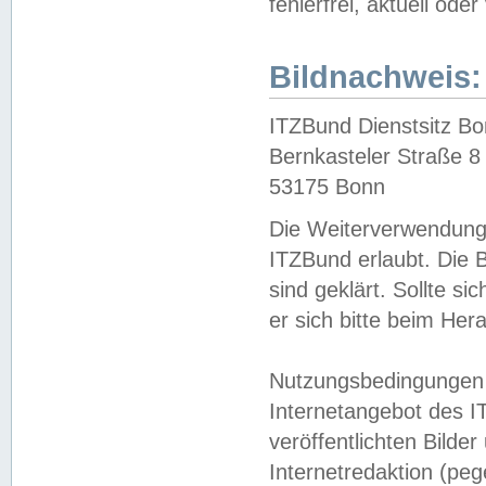
fehlerfrei, aktuell oder
Bildnachweis:
ITZBund Dienstsitz B
Bernkasteler Straße 8
53175 Bonn
Die Weiterverwendung 
ITZBund erlaubt. Die B
sind geklärt. Sollte s
er sich bitte beim He
Nutzungsbedingungen 
Internetangebot des I
veröffentlichten Bilde
Internetredaktion (peg