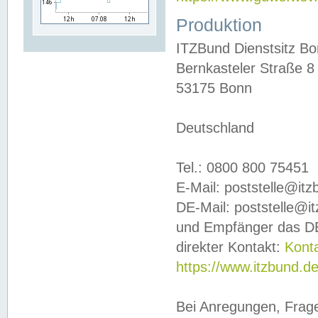
Produktion
ITZBund Dienstsitz B
Bernkasteler Straße 8
53175 Bonn
Deutschland
Tel.: 0800 800 75451
E-Mail: poststelle@it
DE-Mail: poststelle@i
und Empfänger das DE
direkter Kontakt:
Kont
https://www.itzbund.d
Bei Anregungen, Frag