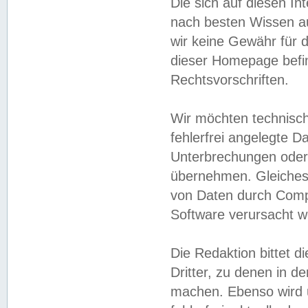
Die sich auf diesen In
nach besten Wissen 
wir keine Gewähr für di
dieser Homepage befin
Rechtsvorschriften.
Wir möchten technisch
fehlerfrei angelegte Da
Unterbrechungen oder 
übernehmen. Gleiches 
von Daten durch Compu
Software verursacht w
Die Redaktion bittet di
Dritter, zu denen in d
machen. Ebenso wird u