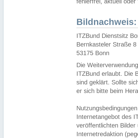
fehlerfrei, aktuell oder
Bildnachweis:
ITZBund Dienstsitz B
Bernkasteler Straße 8
53175 Bonn
Die Weiterverwendung 
ITZBund erlaubt. Die B
sind geklärt. Sollte s
er sich bitte beim He
Nutzungsbedingungen 
Internetangebot des I
veröffentlichten Bilde
Internetredaktion (peg