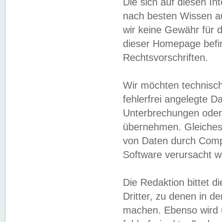
Die sich auf diesen In
nach besten Wissen 
wir keine Gewähr für di
dieser Homepage befin
Rechtsvorschriften.
Wir möchten technisch
fehlerfrei angelegte Da
Unterbrechungen oder 
übernehmen. Gleiches 
von Daten durch Compu
Software verursacht w
Die Redaktion bittet di
Dritter, zu denen in d
machen. Ebenso wird u