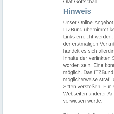
Olaf Gottschall
Hinweis
Unser Online-Angebot 
ITZBund übernimmt kei
Links erreicht werden.
der erstmaligen Verknü
handelt es sich aller
Inhalte der verlinkte
worden sein. Eine kont
möglich. Das ITZBund d
möglicherweise straf- 
Sitten verstoßen. Für
Webseiten anderer Anbi
verwiesen wurde.