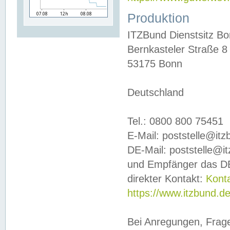
Produktion
ITZBund Dienstsitz B
Bernkasteler Straße 8
53175 Bonn
Deutschland
Tel.: 0800 800 75451
E-Mail: poststelle@it
DE-Mail: poststelle@i
und Empfänger das DE
direkter Kontakt:
Kont
https://www.itzbund.d
Bei Anregungen, Frag