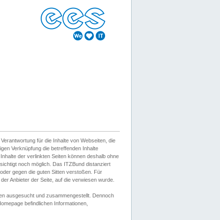
erantwortung für die Inhalte von Webseiten, die
igen Verknüpfung die betreffenden Inhalte
 Inhalte der verlinkten Seiten können deshalb ohne
sichtigt noch möglich. Das ITZBund distanziert
d oder gegen die guten Sitten verstoßen. Für
er Anbieter der Seite, auf die verwiesen wurde.
Wissen ausgesucht und zusammengestellt. Dennoch
r Homepage befindlichen Informationen,