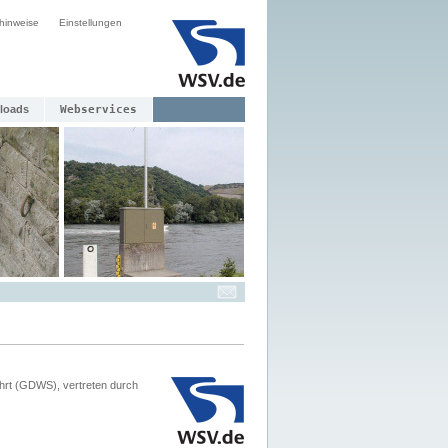
hinweise
Einstellungen
loads
Webservices
hrt (GDWS), vertreten durch