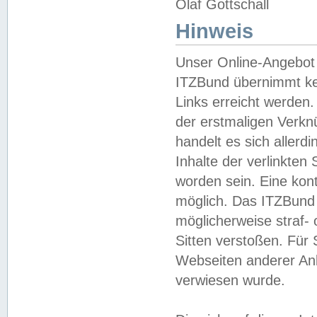
Olaf Gottschall
Hinweis
Unser Online-Angebot 
ITZBund übernimmt kei
Links erreicht werden.
der erstmaligen Verknü
handelt es sich aller
Inhalte der verlinkte
worden sein. Eine kont
möglich. Das ITZBund d
möglicherweise straf- 
Sitten verstoßen. Für
Webseiten anderer Anbi
verwiesen wurde.