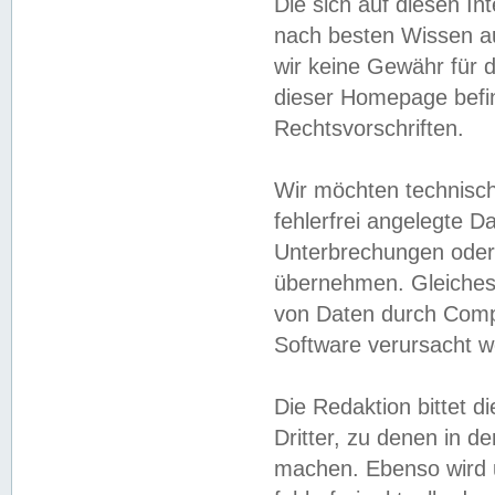
Die sich auf diesen In
nach besten Wissen 
wir keine Gewähr für di
dieser Homepage befin
Rechtsvorschriften.
Wir möchten technisch
fehlerfrei angelegte Da
Unterbrechungen oder 
übernehmen. Gleiches 
von Daten durch Compu
Software verursacht w
Die Redaktion bittet di
Dritter, zu denen in d
machen. Ebenso wird u