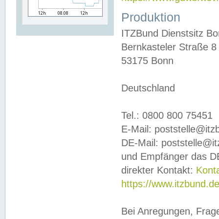
Produktion
ITZBund Dienstsitz B
Bernkasteler Straße 8
53175 Bonn
Deutschland
Tel.: 0800 800 75451
E-Mail: poststelle@it
DE-Mail: poststelle@i
und Empfänger das DE
direkter Kontakt:
Kont
https://www.itzbund.d
Bei Anregungen, Frag