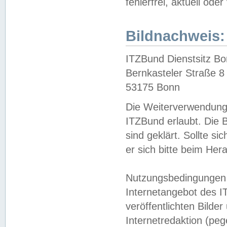
fehlerfrei, aktuell oder
Bildnachweis:
ITZBund Dienstsitz B
Bernkasteler Straße 8
53175 Bonn
Die Weiterverwendung 
ITZBund erlaubt. Die B
sind geklärt. Sollte s
er sich bitte beim He
Nutzungsbedingungen 
Internetangebot des I
veröffentlichten Bilde
Internetredaktion (peg