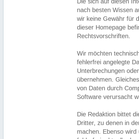
Die sich auf diesen In
nach besten Wissen 
wir keine Gewähr für di
dieser Homepage befin
Rechtsvorschriften.
Wir möchten technisch
fehlerfrei angelegte Da
Unterbrechungen oder 
übernehmen. Gleiches 
von Daten durch Compu
Software verursacht w
Die Redaktion bittet di
Dritter, zu denen in d
machen. Ebenso wird u