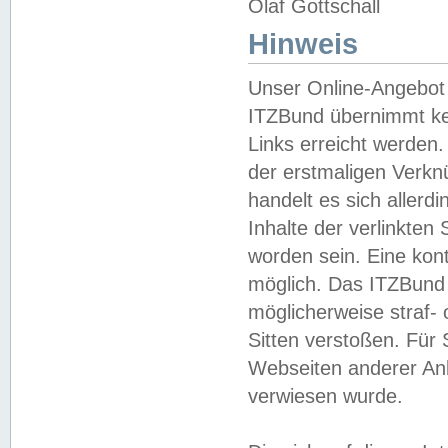
Olaf Gottschall
Hinweis
Unser Online-Angebot 
ITZBund übernimmt kei
Links erreicht werden.
der erstmaligen Verknü
handelt es sich aller
Inhalte der verlinkte
worden sein. Eine kont
möglich. Das ITZBund d
möglicherweise straf- 
Sitten verstoßen. Für
Webseiten anderer Anbi
verwiesen wurde.