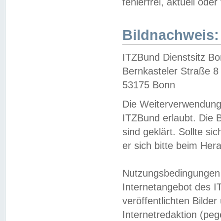
fehlerfrei, aktuell oder
Bildnachweis:
ITZBund Dienstsitz B
Bernkasteler Straße 8
53175 Bonn
Die Weiterverwendung 
ITZBund erlaubt. Die B
sind geklärt. Sollte s
er sich bitte beim He
Nutzungsbedingungen 
Internetangebot des I
veröffentlichten Bilde
Internetredaktion (peg