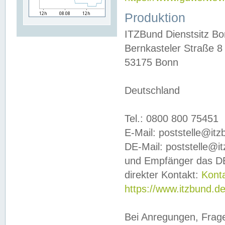
Produktion
ITZBund Dienstsitz B
Bernkasteler Straße 8
53175 Bonn
Deutschland
Tel.: 0800 800 75451
E-Mail: poststelle@it
DE-Mail: poststelle@i
und Empfänger das DE
direkter Kontakt:
Kont
https://www.itzbund.d
Bei Anregungen, Frag