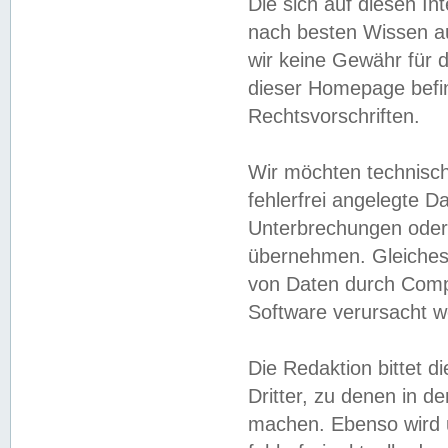
Die sich auf diesen In
nach besten Wissen 
wir keine Gewähr für di
dieser Homepage befin
Rechtsvorschriften.
Wir möchten technisch
fehlerfrei angelegte Da
Unterbrechungen oder 
übernehmen. Gleiches 
von Daten durch Compu
Software verursacht w
Die Redaktion bittet di
Dritter, zu denen in d
machen. Ebenso wird u