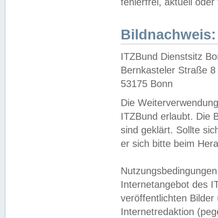
fehlerfrei, aktuell oder
Bildnachweis:
ITZBund Dienstsitz B
Bernkasteler Straße 8
53175 Bonn
Die Weiterverwendung 
ITZBund erlaubt. Die B
sind geklärt. Sollte s
er sich bitte beim He
Nutzungsbedingungen 
Internetangebot des I
veröffentlichten Bilde
Internetredaktion (peg