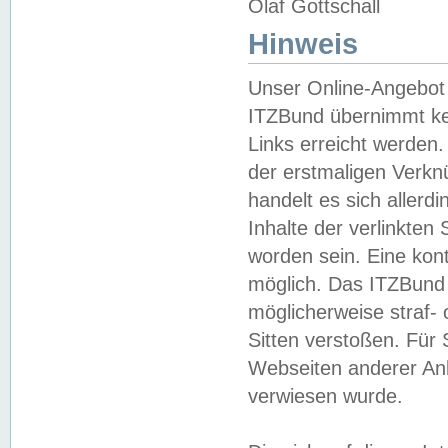
Olaf Gottschall
Hinweis
Unser Online-Angebot 
ITZBund übernimmt kei
Links erreicht werden.
der erstmaligen Verknü
handelt es sich aller
Inhalte der verlinkte
worden sein. Eine kont
möglich. Das ITZBund d
möglicherweise straf- 
Sitten verstoßen. Für
Webseiten anderer Anbi
verwiesen wurde.