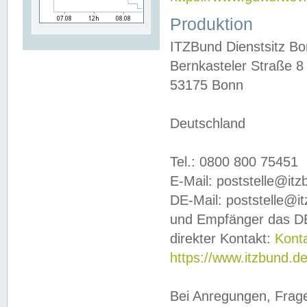
Produktion
ITZBund Dienstsitz B
Bernkasteler Straße 8
53175 Bonn
Deutschland
Tel.: 0800 800 75451
E-Mail: poststelle@it
DE-Mail: poststelle@i
und Empfänger das DE
direkter Kontakt:
Kont
https://www.itzbund.d
Bei Anregungen, Frag