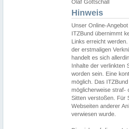
Olaf Gottschall
Hinweis
Unser Online-Angebot 
ITZBund übernimmt kei
Links erreicht werden.
der erstmaligen Verknü
handelt es sich aller
Inhalte der verlinkte
worden sein. Eine kont
möglich. Das ITZBund d
möglicherweise straf- 
Sitten verstoßen. Für
Webseiten anderer Anbi
verwiesen wurde.