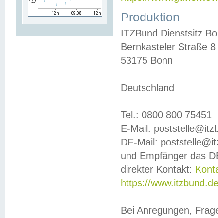
Produktion
ITZBund Dienstsitz B
Bernkasteler Straße 8
53175 Bonn
Deutschland
Tel.: 0800 800 75451
E-Mail: poststelle@it
DE-Mail: poststelle@i
und Empfänger das DE
direkter Kontakt:
Kont
https://www.itzbund.d
Bei Anregungen, Frag