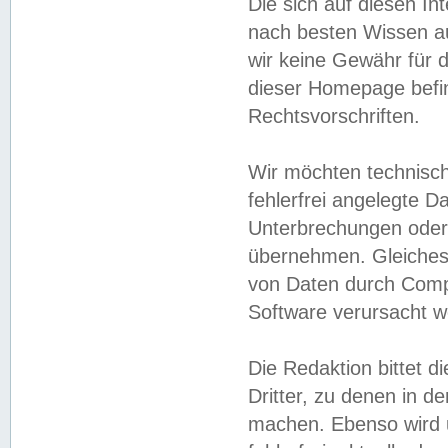
Die sich auf diesen In
nach besten Wissen 
wir keine Gewähr für di
dieser Homepage befin
Rechtsvorschriften.
Wir möchten technisch
fehlerfrei angelegte Da
Unterbrechungen oder 
übernehmen. Gleiches 
von Daten durch Compu
Software verursacht w
Die Redaktion bittet di
Dritter, zu denen in d
machen. Ebenso wird u