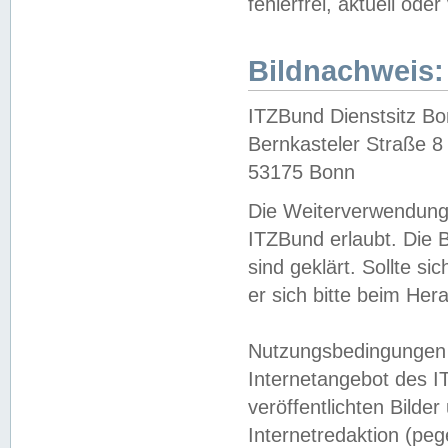
fehlerfrei, aktuell oder
Bildnachweis:
ITZBund Dienstsitz B
Bernkasteler Straße 8
53175 Bonn
Die Weiterverwendung 
ITZBund erlaubt. Die B
sind geklärt. Sollte s
er sich bitte beim He
Nutzungsbedingungen 
Internetangebot des I
veröffentlichten Bilde
Internetredaktion (peg