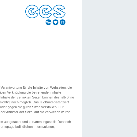
erantwortung für die Inhalte von Webseiten, die
igen Verknüpfung die betreffenden Inhalte
 Inhalte der verlinkten Seiten können deshalb ohne
sichtigt noch möglich. Das ITZBund distanziert
d oder gegen die guten Sitten verstoßen. Für
er Anbieter der Seite, auf die verwiesen wurde.
Wissen ausgesucht und zusammengestellt. Dennoch
r Homepage befindlichen Informationen,