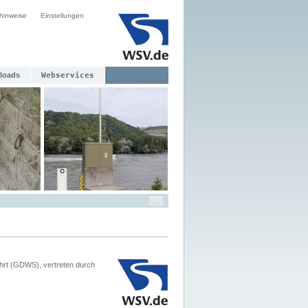
hinweise
Einstellungen
loads
Webservices
hrt (GDWS), vertreten durch