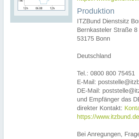
Produktion
ITZBund Dienstsitz B
Bernkasteler Straße 8
53175 Bonn
Deutschland
Tel.: 0800 800 75451
E-Mail: poststelle@it
DE-Mail: poststelle@i
und Empfänger das DE
direkter Kontakt:
Kont
https://www.itzbund.d
Bei Anregungen, Frag