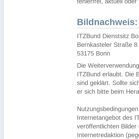
fehlerfrei, aktuell oder
Bildnachweis:
ITZBund Dienstsitz B
Bernkasteler Straße 8
53175 Bonn
Die Weiterverwendung 
ITZBund erlaubt. Die B
sind geklärt. Sollte s
er sich bitte beim He
Nutzungsbedingungen 
Internetangebot des I
veröffentlichten Bilde
Internetredaktion (peg