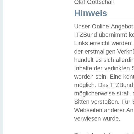
Olaf Gottschall
Hinweis
Unser Online-Angebot 
ITZBund übernimmt kei
Links erreicht werden.
der erstmaligen Verknü
handelt es sich aller
Inhalte der verlinkte
worden sein. Eine kont
möglich. Das ITZBund d
möglicherweise straf- 
Sitten verstoßen. Für
Webseiten anderer Anbi
verwiesen wurde.