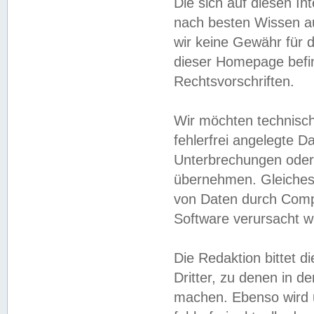
Die sich auf diesen In
nach besten Wissen 
wir keine Gewähr für di
dieser Homepage befin
Rechtsvorschriften.
Wir möchten technisch
fehlerfrei angelegte Da
Unterbrechungen oder 
übernehmen. Gleiches 
von Daten durch Compu
Software verursacht w
Die Redaktion bittet di
Dritter, zu denen in d
machen. Ebenso wird u