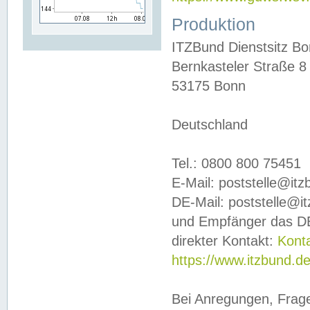
Produktion
ITZBund Dienstsitz B
Bernkasteler Straße 8
53175 Bonn
Deutschland
Tel.: 0800 800 75451
E-Mail: poststelle@it
DE-Mail: poststelle@i
und Empfänger das DE
direkter Kontakt:
Kont
https://www.itzbund.d
Bei Anregungen, Frag