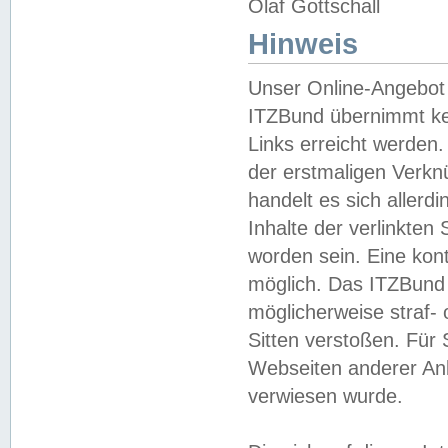
Olaf Gottschall
Hinweis
Unser Online-Angebot 
ITZBund übernimmt kei
Links erreicht werden.
der erstmaligen Verknü
handelt es sich aller
Inhalte der verlinkte
worden sein. Eine kont
möglich. Das ITZBund d
möglicherweise straf- 
Sitten verstoßen. Für
Webseiten anderer Anbi
verwiesen wurde.