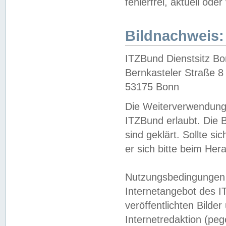
fehlerfrei, aktuell oder
Bildnachweis:
ITZBund Dienstsitz B
Bernkasteler Straße 8
53175 Bonn
Die Weiterverwendung 
ITZBund erlaubt. Die B
sind geklärt. Sollte s
er sich bitte beim He
Nutzungsbedingungen 
Internetangebot des I
veröffentlichten Bilde
Internetredaktion (peg