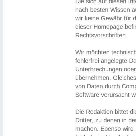
Die sich auf diesen In
nach besten Wissen 
wir keine Gewähr für di
dieser Homepage befin
Rechtsvorschriften.
Wir möchten technisch
fehlerfrei angelegte Da
Unterbrechungen oder 
übernehmen. Gleiches 
von Daten durch Compu
Software verursacht w
Die Redaktion bittet di
Dritter, zu denen in d
machen. Ebenso wird u