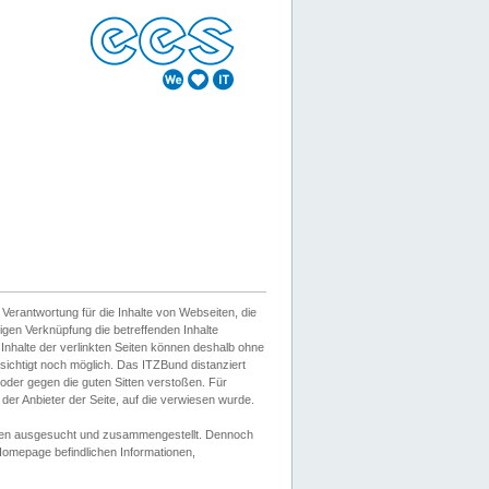
erantwortung für die Inhalte von Webseiten, die
igen Verknüpfung die betreffenden Inhalte
 Inhalte der verlinkten Seiten können deshalb ohne
sichtigt noch möglich. Das ITZBund distanziert
d oder gegen die guten Sitten verstoßen. Für
er Anbieter der Seite, auf die verwiesen wurde.
Wissen ausgesucht und zusammengestellt. Dennoch
r Homepage befindlichen Informationen,