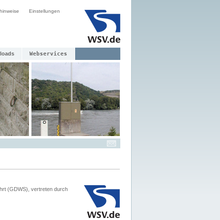
hinweise
Einstellungen
loads
Webservices
hrt (GDWS), vertreten durch