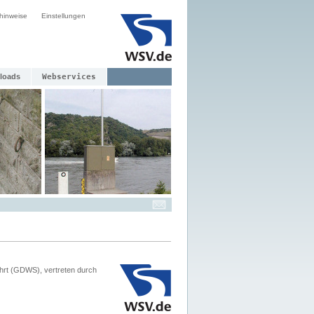
hinweise
Einstellungen
loads
Webservices
hrt (GDWS), vertreten durch