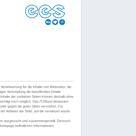
erantwortung für die Inhalte von Webseiten, die
igen Verknüpfung die betreffenden Inhalte
 Inhalte der verlinkten Seiten können deshalb ohne
sichtigt noch möglich. Das ITZBund distanziert
d oder gegen die guten Sitten verstoßen. Für
er Anbieter der Seite, auf die verwiesen wurde.
Wissen ausgesucht und zusammengestellt. Dennoch
r Homepage befindlichen Informationen,