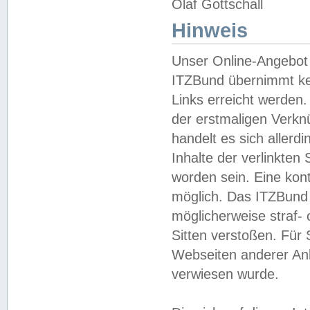
Olaf Gottschall
Hinweis
Unser Online-Angebot 
ITZBund übernimmt kei
Links erreicht werden.
der erstmaligen Verknü
handelt es sich aller
Inhalte der verlinkte
worden sein. Eine kont
möglich. Das ITZBund d
möglicherweise straf- 
Sitten verstoßen. Für
Webseiten anderer Anbi
verwiesen wurde.