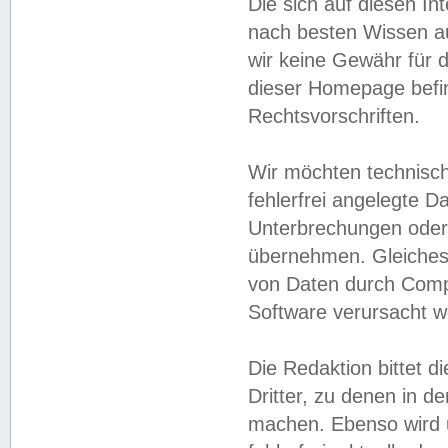
Die sich auf diesen In
nach besten Wissen 
wir keine Gewähr für di
dieser Homepage befin
Rechtsvorschriften.
Wir möchten technisch
fehlerfrei angelegte Da
Unterbrechungen oder 
übernehmen. Gleiches 
von Daten durch Compu
Software verursacht w
Die Redaktion bittet di
Dritter, zu denen in d
machen. Ebenso wird u