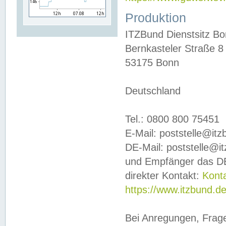
Produktion
ITZBund Dienstsitz B
Bernkasteler Straße 8
53175 Bonn
Deutschland
Tel.: 0800 800 75451
E-Mail: poststelle@it
DE-Mail: poststelle@i
und Empfänger das DE
direkter Kontakt:
Kont
https://www.itzbund.d
Bei Anregungen, Frag