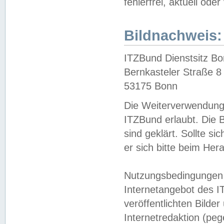
fehlerfrei, aktuell oder
Bildnachweis:
ITZBund Dienstsitz B
Bernkasteler Straße 8
53175 Bonn
Die Weiterverwendung 
ITZBund erlaubt. Die B
sind geklärt. Sollte s
er sich bitte beim He
Nutzungsbedingungen 
Internetangebot des I
veröffentlichten Bilde
Internetredaktion (peg