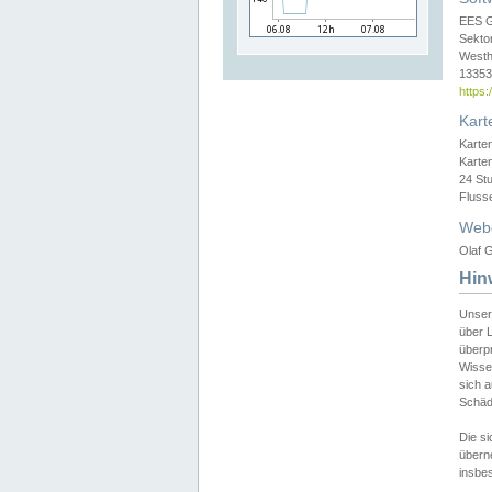
EES 
Sekto
Westh
13353 
https
Kart
Karte
Karte
24 St
Fluss
Web
Olaf G
Hin
Unser
über L
überpr
Wissen
sich a
Schäde
Die si
überne
insbes