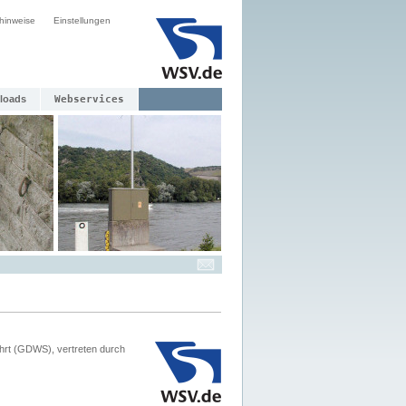
hinweise
Einstellungen
loads
Webservices
hrt (GDWS), vertreten durch