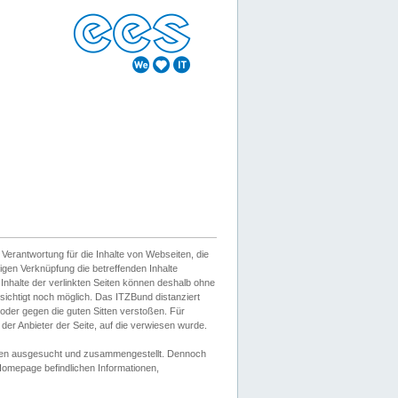
erantwortung für die Inhalte von Webseiten, die
igen Verknüpfung die betreffenden Inhalte
 Inhalte der verlinkten Seiten können deshalb ohne
sichtigt noch möglich. Das ITZBund distanziert
d oder gegen die guten Sitten verstoßen. Für
er Anbieter der Seite, auf die verwiesen wurde.
Wissen ausgesucht und zusammengestellt. Dennoch
r Homepage befindlichen Informationen,