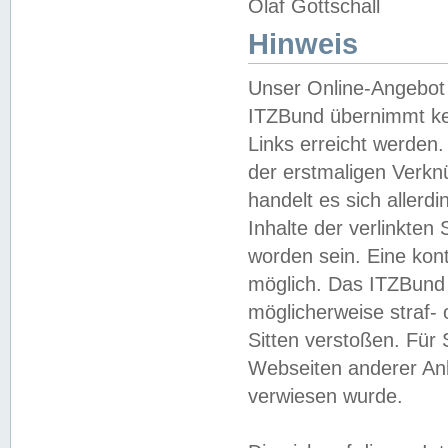
Olaf Gottschall
Hinweis
Unser Online-Angebot 
ITZBund übernimmt kei
Links erreicht werden.
der erstmaligen Verknü
handelt es sich aller
Inhalte der verlinkte
worden sein. Eine kont
möglich. Das ITZBund d
möglicherweise straf- 
Sitten verstoßen. Für
Webseiten anderer Anbi
verwiesen wurde.