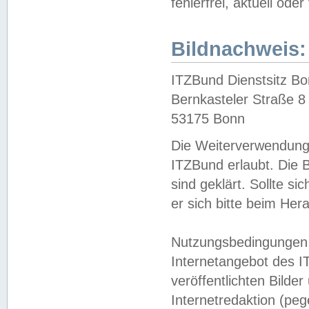
fehlerfrei, aktuell oder
Bildnachweis:
ITZBund Dienstsitz B
Bernkasteler Straße 8
53175 Bonn
Die Weiterverwendung 
ITZBund erlaubt. Die B
sind geklärt. Sollte s
er sich bitte beim He
Nutzungsbedingungen 
Internetangebot des I
veröffentlichten Bilde
Internetredaktion (peg