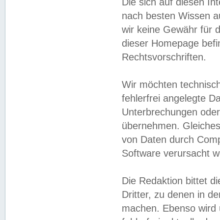
Die sich auf diesen In
nach besten Wissen 
wir keine Gewähr für di
dieser Homepage befin
Rechtsvorschriften.
Wir möchten technisch
fehlerfrei angelegte Da
Unterbrechungen oder 
übernehmen. Gleiches 
von Daten durch Compu
Software verursacht w
Die Redaktion bittet di
Dritter, zu denen in d
machen. Ebenso wird u