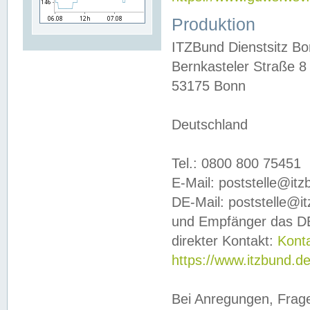
Produktion
ITZBund Dienstsitz B
Bernkasteler Straße 8
53175 Bonn
Deutschland
Tel.: 0800 800 75451
E-Mail: poststelle@it
DE-Mail: poststelle@i
und Empfänger das DE
direkter Kontakt:
Kont
https://www.itzbund.d
Bei Anregungen, Frag