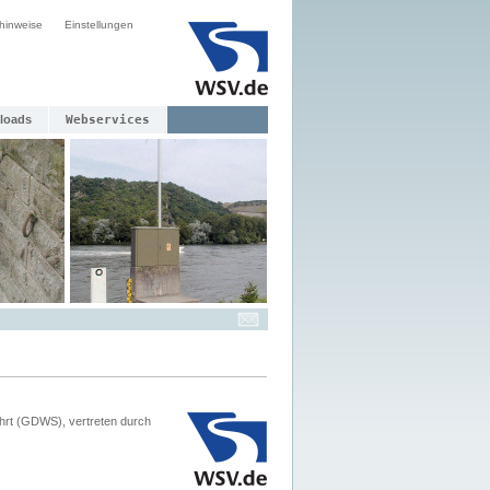
hinweise
Einstellungen
loads
Webservices
hrt (GDWS), vertreten durch