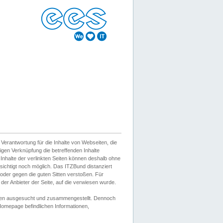
erantwortung für die Inhalte von Webseiten, die
igen Verknüpfung die betreffenden Inhalte
 Inhalte der verlinkten Seiten können deshalb ohne
sichtigt noch möglich. Das ITZBund distanziert
d oder gegen die guten Sitten verstoßen. Für
er Anbieter der Seite, auf die verwiesen wurde.
Wissen ausgesucht und zusammengestellt. Dennoch
r Homepage befindlichen Informationen,