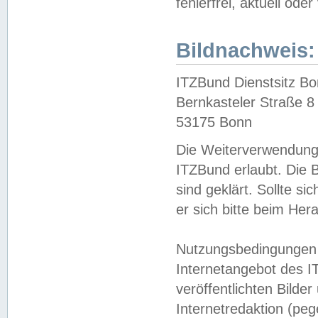
fehlerfrei, aktuell oder
Bildnachweis:
ITZBund Dienstsitz B
Bernkasteler Straße 8
53175 Bonn
Die Weiterverwendung 
ITZBund erlaubt. Die B
sind geklärt. Sollte s
er sich bitte beim He
Nutzungsbedingungen 
Internetangebot des I
veröffentlichten Bilde
Internetredaktion (peg