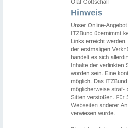
Olaf Gottschall
Hinweis
Unser Online-Angebot 
ITZBund übernimmt kei
Links erreicht werden.
der erstmaligen Verknü
handelt es sich aller
Inhalte der verlinkte
worden sein. Eine kont
möglich. Das ITZBund d
möglicherweise straf- 
Sitten verstoßen. Für
Webseiten anderer Anbi
verwiesen wurde.