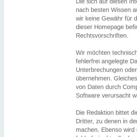
Die sich auf diesen In
nach besten Wissen 
wir keine Gewähr für di
dieser Homepage befin
Rechtsvorschriften.
Wir möchten technisch
fehlerfrei angelegte Da
Unterbrechungen oder 
übernehmen. Gleiches 
von Daten durch Compu
Software verursacht w
Die Redaktion bittet di
Dritter, zu denen in d
machen. Ebenso wird u