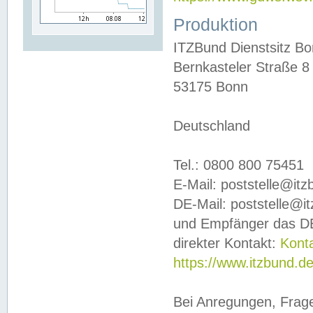
Produktion
ITZBund Dienstsitz B
Bernkasteler Straße 8
53175 Bonn
Deutschland
Tel.: 0800 800 75451
E-Mail: poststelle@it
DE-Mail: poststelle@i
und Empfänger das DE
direkter Kontakt:
Kont
https://www.itzbund.d
Bei Anregungen, Frag