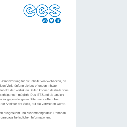
erantwortung für die Inhalte von Webseiten, die
igen Verknüpfung die betreffenden Inhalte
 Inhalte der verlinkten Seiten können deshalb ohne
sichtigt noch möglich. Das ITZBund distanziert
d oder gegen die guten Sitten verstoßen. Für
er Anbieter der Seite, auf die verwiesen wurde.
Wissen ausgesucht und zusammengestellt. Dennoch
r Homepage befindlichen Informationen,