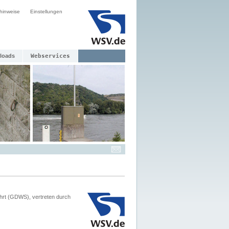
hinweise
Einstellungen
loads
Webservices
hrt (GDWS), vertreten durch