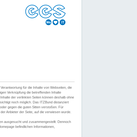
erantwortung für die Inhalte von Webseiten, die
igen Verknüpfung die betreffenden Inhalte
 Inhalte der verlinkten Seiten können deshalb ohne
sichtigt noch möglich. Das ITZBund distanziert
d oder gegen die guten Sitten verstoßen. Für
er Anbieter der Seite, auf die verwiesen wurde.
Wissen ausgesucht und zusammengestellt. Dennoch
r Homepage befindlichen Informationen,