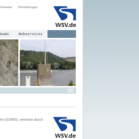
hinweise
Einstellungen
loads
Webservices
hrt (GDWS), vertreten durch