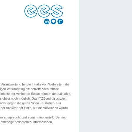
erantwortung für die Inhalte von Webseiten, die
igen Verknüpfung die betreffenden Inhalte
 Inhalte der verlinkten Seiten können deshalb ohne
sichtigt noch möglich. Das ITZBund distanziert
d oder gegen die guten Sitten verstoßen. Für
er Anbieter der Seite, auf die verwiesen wurde.
Wissen ausgesucht und zusammengestellt. Dennoch
r Homepage befindlichen Informationen,