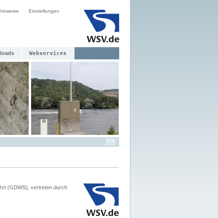
hinweise
Einstellungen
loads
Webservices
hrt (GDWS), vertreten durch