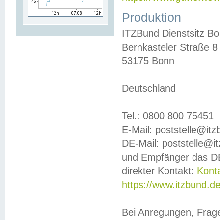
Produktion
ITZBund Dienstsitz B
Bernkasteler Straße 8
53175 Bonn
Deutschland
Tel.: 0800 800 75451
E-Mail: poststelle@it
DE-Mail: poststelle@i
und Empfänger das DE
direkter Kontakt:
Kont
https://www.itzbund.d
Bei Anregungen, Frag