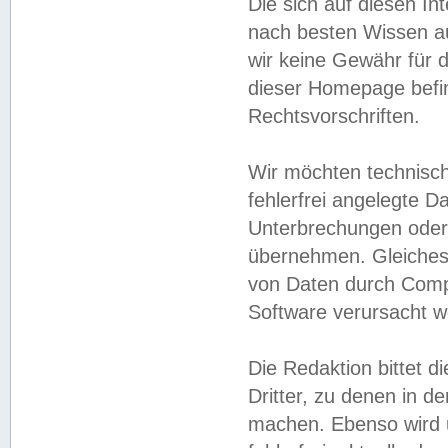
Die sich auf diesen In
nach besten Wissen 
wir keine Gewähr für di
dieser Homepage befin
Rechtsvorschriften.
Wir möchten technisch
fehlerfrei angelegte Da
Unterbrechungen oder 
übernehmen. Gleiches 
von Daten durch Compu
Software verursacht w
Die Redaktion bittet di
Dritter, zu denen in d
machen. Ebenso wird u