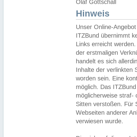
Olaf Gottschall
Hinweis
Unser Online-Angebot 
ITZBund übernimmt kei
Links erreicht werden.
der erstmaligen Verknü
handelt es sich aller
Inhalte der verlinkte
worden sein. Eine kont
möglich. Das ITZBund d
möglicherweise straf- 
Sitten verstoßen. Für
Webseiten anderer Anbi
verwiesen wurde.