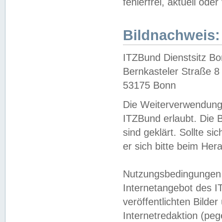
fehlerfrei, aktuell oder
Bildnachweis:
ITZBund Dienstsitz B
Bernkasteler Straße 8
53175 Bonn
Die Weiterverwendung 
ITZBund erlaubt. Die B
sind geklärt. Sollte s
er sich bitte beim He
Nutzungsbedingungen 
Internetangebot des I
veröffentlichten Bilde
Internetredaktion (peg