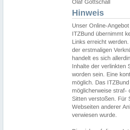
Olaf Gottschall
Hinweis
Unser Online-Angebot 
ITZBund übernimmt kei
Links erreicht werden.
der erstmaligen Verknü
handelt es sich aller
Inhalte der verlinkte
worden sein. Eine kont
möglich. Das ITZBund d
möglicherweise straf- 
Sitten verstoßen. Für
Webseiten anderer Anbi
verwiesen wurde.