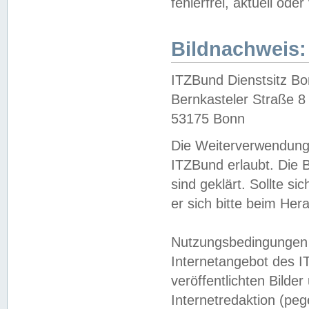
fehlerfrei, aktuell oder
Bildnachweis:
ITZBund Dienstsitz B
Bernkasteler Straße 8
53175 Bonn
Die Weiterverwendung 
ITZBund erlaubt. Die B
sind geklärt. Sollte s
er sich bitte beim He
Nutzungsbedingungen 
Internetangebot des I
veröffentlichten Bilde
Internetredaktion (peg