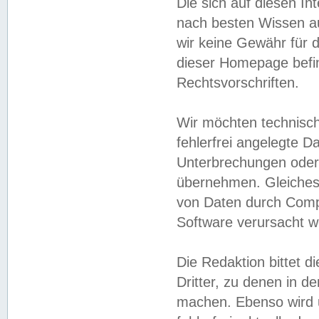
Die sich auf diesen In
nach besten Wissen 
wir keine Gewähr für di
dieser Homepage befin
Rechtsvorschriften.
Wir möchten technisch
fehlerfrei angelegte Da
Unterbrechungen oder 
übernehmen. Gleiches 
von Daten durch Compu
Software verursacht w
Die Redaktion bittet di
Dritter, zu denen in d
machen. Ebenso wird u