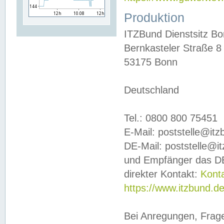
Produktion
ITZBund Dienstsitz B
Bernkasteler Straße 8
53175 Bonn
Deutschland
Tel.: 0800 800 75451
E-Mail: poststelle@it
DE-Mail: poststelle@i
und Empfänger das DE
direkter Kontakt:
Kont
https://www.itzbund.d
Bei Anregungen, Frag