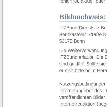
fehlerfrei, aktuell oder
Bildnachweis:
ITZBund Dienstsitz B
Bernkasteler Straße 8
53175 Bonn
Die Weiterverwendung 
ITZBund erlaubt. Die B
sind geklärt. Sollte s
er sich bitte beim He
Nutzungsbedingungen 
Internetangebot des I
veröffentlichten Bilde
Internetredaktion (peg