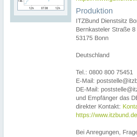
Produktion
ITZBund Dienstsitz B
Bernkasteler Straße 8
53175 Bonn
Deutschland
Tel.: 0800 800 75451
E-Mail: poststelle@it
DE-Mail: poststelle@i
und Empfänger das DE
direkter Kontakt:
Kont
https://www.itzbund.d
Bei Anregungen, Frag