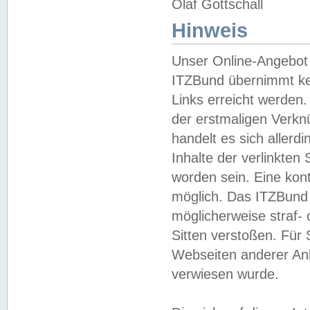
Olaf Gottschall
Hinweis
Unser Online-Angebot 
ITZBund übernimmt kei
Links erreicht werden.
der erstmaligen Verknü
handelt es sich aller
Inhalte der verlinkte
worden sein. Eine kont
möglich. Das ITZBund d
möglicherweise straf- 
Sitten verstoßen. Für
Webseiten anderer Anbi
verwiesen wurde.