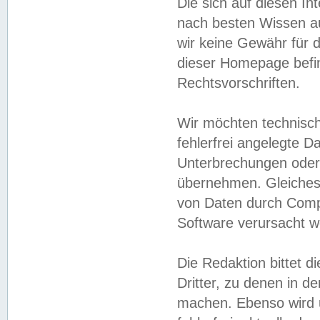
Die sich auf diesen In
nach besten Wissen 
wir keine Gewähr für di
dieser Homepage befin
Rechtsvorschriften.
Wir möchten technisch
fehlerfrei angelegte Da
Unterbrechungen oder 
übernehmen. Gleiches 
von Daten durch Compu
Software verursacht w
Die Redaktion bittet di
Dritter, zu denen in d
machen. Ebenso wird u