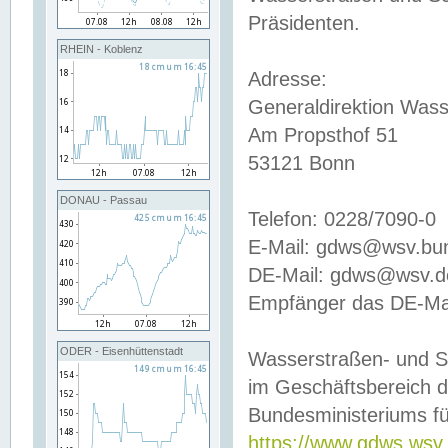
Präsidenten.
RHEIN - Koblenz
Adresse:
Generaldirektion Wass
Am Propsthof 51
53121 Bonn
DONAU - Passau
Telefon: 0228/7090-0
E-Mail: gdws@wsv.bu
DE-Mail: gdws@wsv.de-
Empfänger das DE-Mai
ODER - Eisenhüttenstadt
Wasserstraßen- und S
im Geschäftsbereich 
Bundesministeriums fü
https://www.gdws.wsv