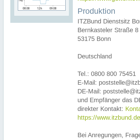
Produktion
ITZBund Dienstsitz B
Bernkasteler Straße 8
53175 Bonn
Deutschland
Tel.: 0800 800 75451
E-Mail: poststelle@it
DE-Mail: poststelle@i
und Empfänger das DE
direkter Kontakt:
Kont
https://www.itzbund.d
Bei Anregungen, Frag