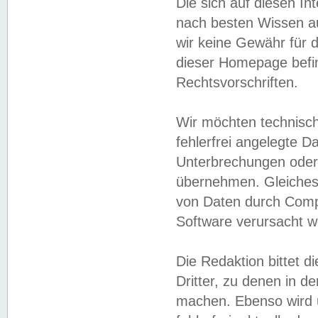
Die sich auf diesen In
nach besten Wissen 
wir keine Gewähr für di
dieser Homepage befin
Rechtsvorschriften.
Wir möchten technisch
fehlerfrei angelegte Da
Unterbrechungen oder 
übernehmen. Gleiches 
von Daten durch Compu
Software verursacht w
Die Redaktion bittet di
Dritter, zu denen in d
machen. Ebenso wird u