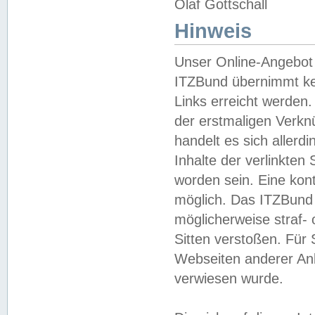
Olaf Gottschall
Hinweis
Unser Online-Angebot 
ITZBund übernimmt kei
Links erreicht werden.
der erstmaligen Verknü
handelt es sich aller
Inhalte der verlinkte
worden sein. Eine kont
möglich. Das ITZBund d
möglicherweise straf- 
Sitten verstoßen. Für
Webseiten anderer Anbi
verwiesen wurde.