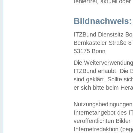
fehlerfrei, aktuell oder
Bildnachweis:
ITZBund Dienstsitz B
Bernkasteler Straße 8
53175 Bonn
Die Weiterverwendung 
ITZBund erlaubt. Die B
sind geklärt. Sollte s
er sich bitte beim He
Nutzungsbedingungen 
Internetangebot des I
veröffentlichten Bilde
Internetredaktion (peg