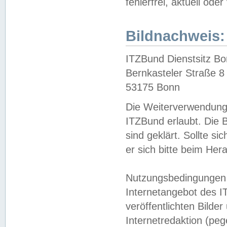
fehlerfrei, aktuell oder
Bildnachweis:
ITZBund Dienstsitz B
Bernkasteler Straße 8
53175 Bonn
Die Weiterverwendung 
ITZBund erlaubt. Die B
sind geklärt. Sollte s
er sich bitte beim He
Nutzungsbedingungen 
Internetangebot des I
veröffentlichten Bilde
Internetredaktion (peg