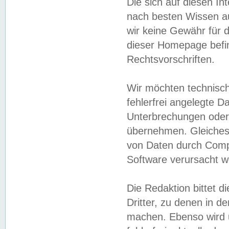
Die sich auf diesen In
nach besten Wissen 
wir keine Gewähr für di
dieser Homepage befin
Rechtsvorschriften.
Wir möchten technisch
fehlerfrei angelegte Da
Unterbrechungen oder 
übernehmen. Gleiches 
von Daten durch Compu
Software verursacht w
Die Redaktion bittet di
Dritter, zu denen in d
machen. Ebenso wird u