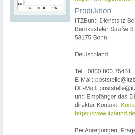
Produktion
ITZBund Dienstsitz B
Bernkasteler Straße 8
53175 Bonn
Deutschland
Tel.: 0800 800 75451
E-Mail: poststelle@it
DE-Mail: poststelle@i
und Empfänger das DE
direkter Kontakt:
Kont
https://www.itzbund.d
Bei Anregungen, Frag