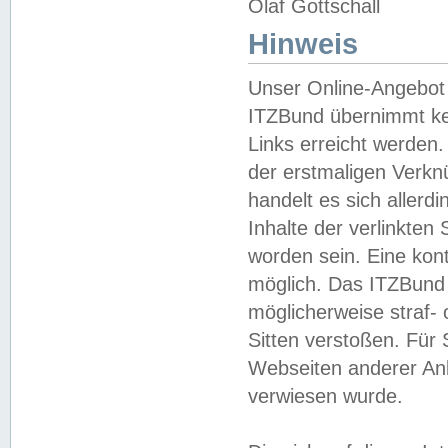
Olaf Gottschall
Hinweis
Unser Online-Angebot 
ITZBund übernimmt kei
Links erreicht werden.
der erstmaligen Verknü
handelt es sich aller
Inhalte der verlinkte
worden sein. Eine kont
möglich. Das ITZBund d
möglicherweise straf- 
Sitten verstoßen. Für
Webseiten anderer Anbi
verwiesen wurde.