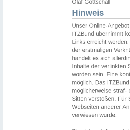
Olaf Gottschall
Hinweis
Unser Online-Angebot 
ITZBund übernimmt kei
Links erreicht werden.
der erstmaligen Verknü
handelt es sich aller
Inhalte der verlinkte
worden sein. Eine kont
möglich. Das ITZBund d
möglicherweise straf- 
Sitten verstoßen. Für
Webseiten anderer Anbi
verwiesen wurde.