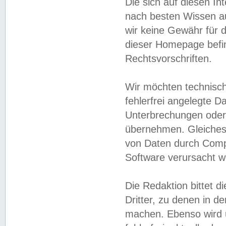
Die sich auf diesen In
nach besten Wissen 
wir keine Gewähr für di
dieser Homepage befin
Rechtsvorschriften.
Wir möchten technisch
fehlerfrei angelegte Da
Unterbrechungen oder 
übernehmen. Gleiches 
von Daten durch Compu
Software verursacht w
Die Redaktion bittet di
Dritter, zu denen in d
machen. Ebenso wird u