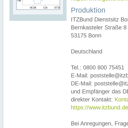
Produktion
ITZBund Dienstsitz B
Bernkasteler Straße 8
53175 Bonn
Deutschland
Tel.: 0800 800 75451
E-Mail: poststelle@it
DE-Mail: poststelle@i
und Empfänger das DE
direkter Kontakt:
Kont
https://www.itzbund.d
Bei Anregungen, Frag