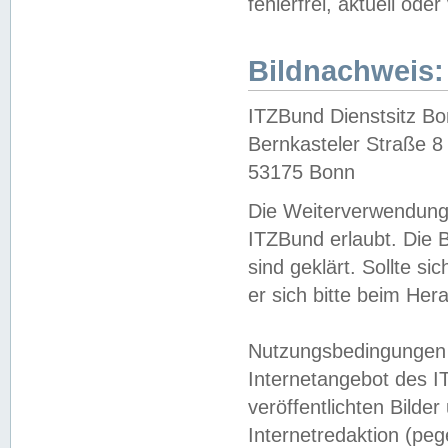
fehlerfrei, aktuell oder
Bildnachweis:
ITZBund Dienstsitz B
Bernkasteler Straße 8
53175 Bonn
Die Weiterverwendung 
ITZBund erlaubt. Die B
sind geklärt. Sollte s
er sich bitte beim He
Nutzungsbedingungen 
Internetangebot des I
veröffentlichten Bilde
Internetredaktion (peg