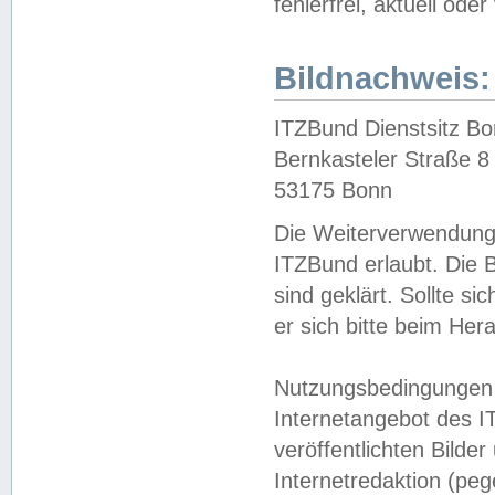
fehlerfrei, aktuell oder
Bildnachweis:
ITZBund Dienstsitz B
Bernkasteler Straße 8
53175 Bonn
Die Weiterverwendung 
ITZBund erlaubt. Die B
sind geklärt. Sollte s
er sich bitte beim He
Nutzungsbedingungen 
Internetangebot des I
veröffentlichten Bilde
Internetredaktion (peg