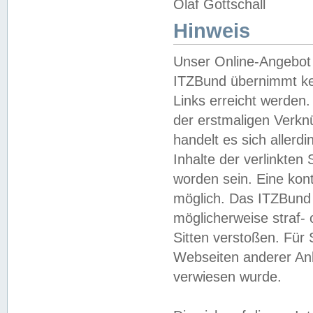
Olaf Gottschall
Hinweis
Unser Online-Angebot 
ITZBund übernimmt kei
Links erreicht werden.
der erstmaligen Verknü
handelt es sich aller
Inhalte der verlinkte
worden sein. Eine kont
möglich. Das ITZBund d
möglicherweise straf- 
Sitten verstoßen. Für
Webseiten anderer Anbi
verwiesen wurde.