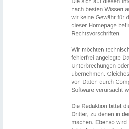
Die sich auf diesen In
nach besten Wissen 
wir keine Gewähr für di
dieser Homepage befin
Rechtsvorschriften.
Wir möchten technisch
fehlerfrei angelegte Da
Unterbrechungen oder 
übernehmen. Gleiches 
von Daten durch Compu
Software verursacht w
Die Redaktion bittet di
Dritter, zu denen in d
machen. Ebenso wird u