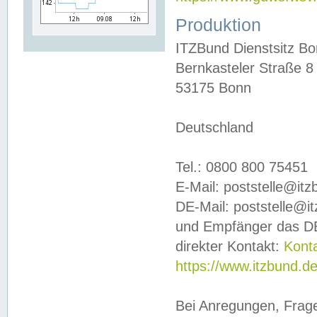
Produktion
ITZBund Dienstsitz B
Bernkasteler Straße 8
53175 Bonn
Deutschland
Tel.: 0800 800 75451
E-Mail: poststelle@it
DE-Mail: poststelle@i
und Empfänger das DE
direkter Kontakt:
Kont
https://www.itzbund.d
Bei Anregungen, Frag