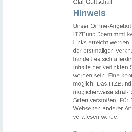
Olaf Gottschall
Hinweis
Unser Online-Angebot 
ITZBund übernimmt kei
Links erreicht werden.
der erstmaligen Verknü
handelt es sich aller
Inhalte der verlinkte
worden sein. Eine kont
möglich. Das ITZBund d
möglicherweise straf- 
Sitten verstoßen. Für
Webseiten anderer Anbi
verwiesen wurde.