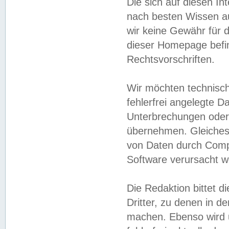
Die sich auf diesen In
nach besten Wissen 
wir keine Gewähr für di
dieser Homepage befin
Rechtsvorschriften.
Wir möchten technisch
fehlerfrei angelegte Da
Unterbrechungen oder 
übernehmen. Gleiches 
von Daten durch Compu
Software verursacht w
Die Redaktion bittet di
Dritter, zu denen in d
machen. Ebenso wird u