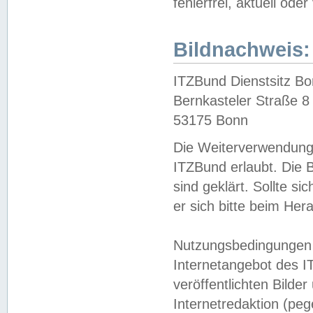
fehlerfrei, aktuell oder
Bildnachweis:
ITZBund Dienstsitz B
Bernkasteler Straße 8
53175 Bonn
Die Weiterverwendung 
ITZBund erlaubt. Die B
sind geklärt. Sollte s
er sich bitte beim He
Nutzungsbedingungen 
Internetangebot des I
veröffentlichten Bilde
Internetredaktion (peg