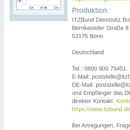
Produktion
ITZBund Dienstsitz B
Bernkasteler Straße 8
53175 Bonn
Deutschland
Tel.: 0800 800 75451
E-Mail: poststelle@it
DE-Mail: poststelle@i
und Empfänger das DE
direkter Kontakt:
Kont
https://www.itzbund.d
Bei Anregungen, Frag