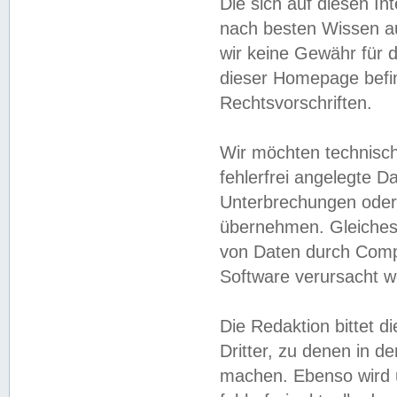
Die sich auf diesen In
nach besten Wissen 
wir keine Gewähr für di
dieser Homepage befin
Rechtsvorschriften.
Wir möchten technisch
fehlerfrei angelegte Da
Unterbrechungen oder 
übernehmen. Gleiches 
von Daten durch Compu
Software verursacht w
Die Redaktion bittet di
Dritter, zu denen in d
machen. Ebenso wird u