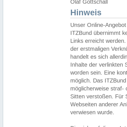
Olaf Gottschall
Hinweis
Unser Online-Angebot 
ITZBund übernimmt kei
Links erreicht werden.
der erstmaligen Verknü
handelt es sich aller
Inhalte der verlinkte
worden sein. Eine kont
möglich. Das ITZBund d
möglicherweise straf- 
Sitten verstoßen. Für
Webseiten anderer Anbi
verwiesen wurde.