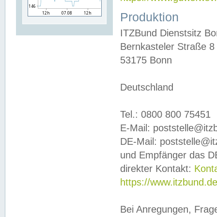
Produktion
ITZBund Dienstsitz B
Bernkasteler Straße 8
53175 Bonn
Deutschland
Tel.: 0800 800 75451
E-Mail: poststelle@it
DE-Mail: poststelle@i
und Empfänger das DE
direkter Kontakt:
Kont
https://www.itzbund.d
Bei Anregungen, Frag