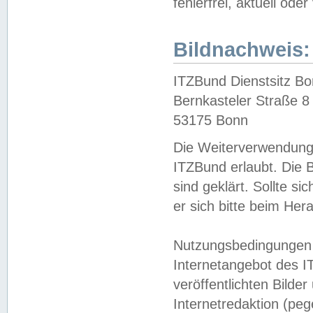
fehlerfrei, aktuell oder
Bildnachweis:
ITZBund Dienstsitz B
Bernkasteler Straße 8
53175 Bonn
Die Weiterverwendung 
ITZBund erlaubt. Die B
sind geklärt. Sollte s
er sich bitte beim He
Nutzungsbedingungen 
Internetangebot des I
veröffentlichten Bilde
Internetredaktion (peg