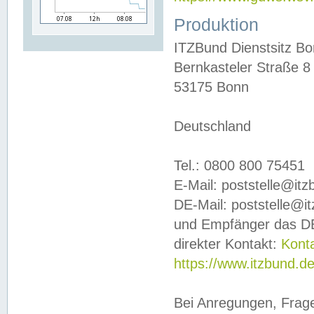
Produktion
ITZBund Dienstsitz B
Bernkasteler Straße 8
53175 Bonn
Deutschland
Tel.: 0800 800 75451
E-Mail: poststelle@it
DE-Mail: poststelle@i
und Empfänger das DE
direkter Kontakt:
Kont
https://www.itzbund.d
Bei Anregungen, Frag