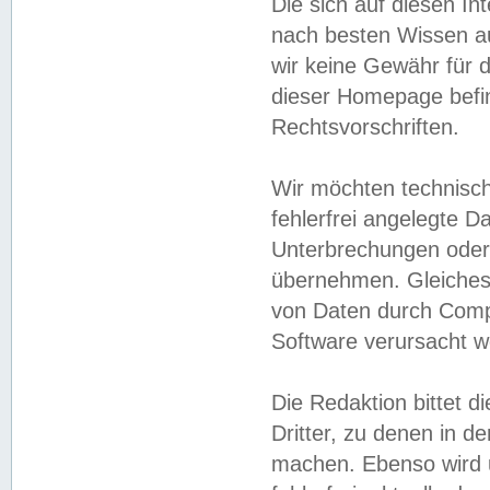
Die sich auf diesen In
nach besten Wissen 
wir keine Gewähr für di
dieser Homepage befin
Rechtsvorschriften.
Wir möchten technisch
fehlerfrei angelegte Da
Unterbrechungen oder 
übernehmen. Gleiches 
von Daten durch Compu
Software verursacht w
Die Redaktion bittet di
Dritter, zu denen in d
machen. Ebenso wird u