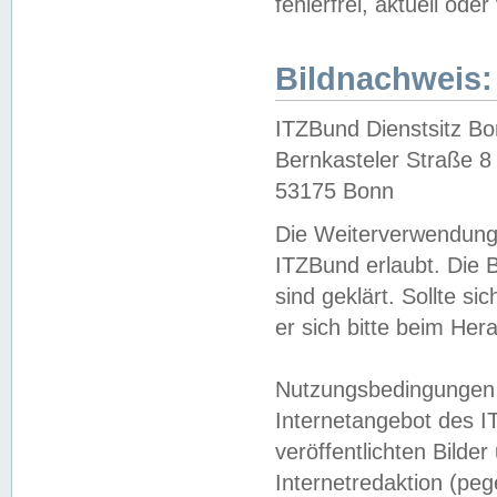
fehlerfrei, aktuell oder
Bildnachweis:
ITZBund Dienstsitz B
Bernkasteler Straße 8
53175 Bonn
Die Weiterverwendung 
ITZBund erlaubt. Die B
sind geklärt. Sollte s
er sich bitte beim He
Nutzungsbedingungen 
Internetangebot des I
veröffentlichten Bilde
Internetredaktion (peg