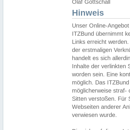
Olaf Gottschall
Hinweis
Unser Online-Angebot 
ITZBund übernimmt kei
Links erreicht werden.
der erstmaligen Verknü
handelt es sich aller
Inhalte der verlinkte
worden sein. Eine kont
möglich. Das ITZBund d
möglicherweise straf- 
Sitten verstoßen. Für
Webseiten anderer Anbi
verwiesen wurde.