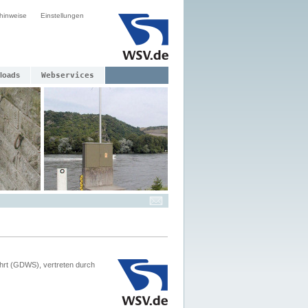
hinweise
Einstellungen
loads
Webservices
hrt (GDWS), vertreten durch