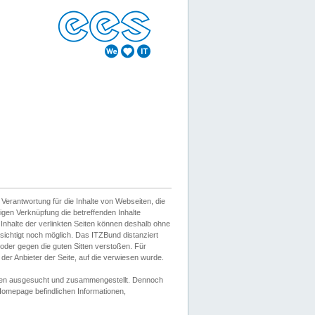
erantwortung für die Inhalte von Webseiten, die
igen Verknüpfung die betreffenden Inhalte
 Inhalte der verlinkten Seiten können deshalb ohne
sichtigt noch möglich. Das ITZBund distanziert
d oder gegen die guten Sitten verstoßen. Für
er Anbieter der Seite, auf die verwiesen wurde.
Wissen ausgesucht und zusammengestellt. Dennoch
r Homepage befindlichen Informationen,