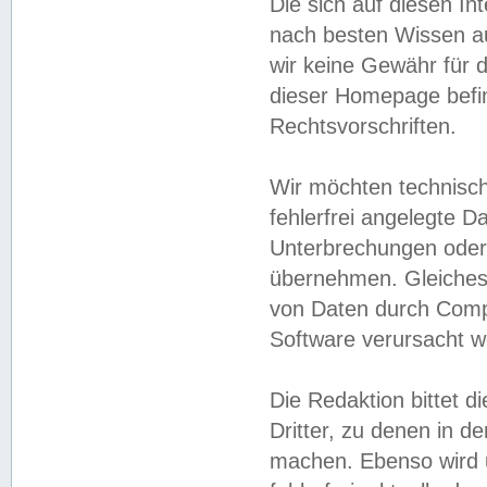
Die sich auf diesen In
nach besten Wissen 
wir keine Gewähr für di
dieser Homepage befin
Rechtsvorschriften.
Wir möchten technisch
fehlerfrei angelegte Da
Unterbrechungen oder 
übernehmen. Gleiches 
von Daten durch Compu
Software verursacht w
Die Redaktion bittet di
Dritter, zu denen in d
machen. Ebenso wird u