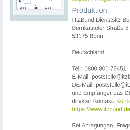
Produktion
ITZBund Dienstsitz B
Bernkasteler Straße 8
53175 Bonn
Deutschland
Tel.: 0800 800 75451
E-Mail: poststelle@it
DE-Mail: poststelle@i
und Empfänger das DE
direkter Kontakt:
Kont
https://www.itzbund.d
Bei Anregungen, Frag