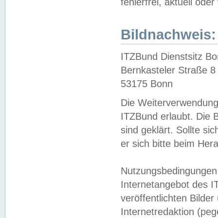
fehlerfrei, aktuell oder
Bildnachweis:
ITZBund Dienstsitz B
Bernkasteler Straße 8
53175 Bonn
Die Weiterverwendung 
ITZBund erlaubt. Die B
sind geklärt. Sollte s
er sich bitte beim He
Nutzungsbedingungen 
Internetangebot des I
veröffentlichten Bilde
Internetredaktion (peg