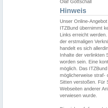
Olaf Gottschall
Hinweis
Unser Online-Angebot 
ITZBund übernimmt kei
Links erreicht werden.
der erstmaligen Verknü
handelt es sich aller
Inhalte der verlinkte
worden sein. Eine kont
möglich. Das ITZBund d
möglicherweise straf- 
Sitten verstoßen. Für
Webseiten anderer Anbi
verwiesen wurde.