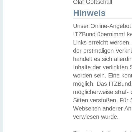
Olaf Gottschall
Hinweis
Unser Online-Angebot 
ITZBund übernimmt kei
Links erreicht werden.
der erstmaligen Verknü
handelt es sich aller
Inhalte der verlinkte
worden sein. Eine kont
möglich. Das ITZBund d
möglicherweise straf- 
Sitten verstoßen. Für
Webseiten anderer Anbi
verwiesen wurde.