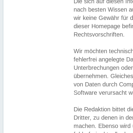
Die sich auf diesen In
nach besten Wissen 
wir keine Gewähr für di
dieser Homepage befin
Rechtsvorschriften.
Wir möchten technisch
fehlerfrei angelegte Da
Unterbrechungen oder 
übernehmen. Gleiches 
von Daten durch Compu
Software verursacht w
Die Redaktion bittet di
Dritter, zu denen in d
machen. Ebenso wird u