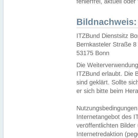
fehlerfrei, aktuell oder
Bildnachweis:
ITZBund Dienstsitz B
Bernkasteler Straße 8
53175 Bonn
Die Weiterverwendung 
ITZBund erlaubt. Die B
sind geklärt. Sollte s
er sich bitte beim He
Nutzungsbedingungen 
Internetangebot des I
veröffentlichten Bilde
Internetredaktion (peg