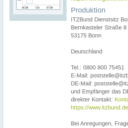
Produktion
ITZBund Dienstsitz B
Bernkasteler Straße 8
53175 Bonn
Deutschland
Tel.: 0800 800 75451
E-Mail: poststelle@it
DE-Mail: poststelle@i
und Empfänger das DE
direkter Kontakt:
Kont
https://www.itzbund.d
Bei Anregungen, Frag