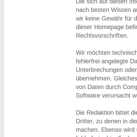
Die sich auf diesen In
nach besten Wissen 
wir keine Gewähr für di
dieser Homepage befin
Rechtsvorschriften.
Wir möchten technisch
fehlerfrei angelegte Da
Unterbrechungen oder 
übernehmen. Gleiches 
von Daten durch Compu
Software verursacht w
Die Redaktion bittet di
Dritter, zu denen in d
machen. Ebenso wird u