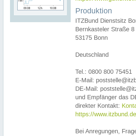
Produktion
ITZBund Dienstsitz B
Bernkasteler Straße 8
53175 Bonn
Deutschland
Tel.: 0800 800 75451
E-Mail: poststelle@it
DE-Mail: poststelle@i
und Empfänger das DE
direkter Kontakt:
Kont
https://www.itzbund.d
Bei Anregungen, Frag