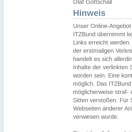
Olaf Gottschall
Hinweis
Unser Online-Angebot 
ITZBund übernimmt kei
Links erreicht werden.
der erstmaligen Verknü
handelt es sich aller
Inhalte der verlinkte
worden sein. Eine kont
möglich. Das ITZBund d
möglicherweise straf- 
Sitten verstoßen. Für
Webseiten anderer Anbi
verwiesen wurde.