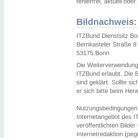
fehlerfrei, aktuell oder
Bildnachweis:
ITZBund Dienstsitz B
Bernkasteler Straße 8
53175 Bonn
Die Weiterverwendung 
ITZBund erlaubt. Die B
sind geklärt. Sollte s
er sich bitte beim He
Nutzungsbedingungen 
Internetangebot des I
veröffentlichten Bilde
Internetredaktion (peg