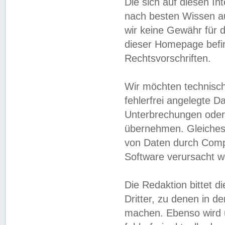
Die sich auf diesen In
nach besten Wissen 
wir keine Gewähr für di
dieser Homepage befin
Rechtsvorschriften.
Wir möchten technisch
fehlerfrei angelegte Da
Unterbrechungen oder 
übernehmen. Gleiches 
von Daten durch Compu
Software verursacht w
Die Redaktion bittet di
Dritter, zu denen in d
machen. Ebenso wird u