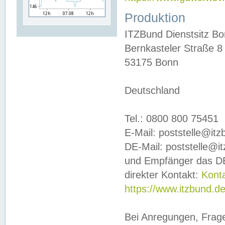
Produktion
ITZBund Dienstsitz B
Bernkasteler Straße 8
53175 Bonn
Deutschland
Tel.: 0800 800 75451
E-Mail: poststelle@it
DE-Mail: poststelle@i
und Empfänger das DE
direkter Kontakt:
Kont
https://www.itzbund.d
Bei Anregungen, Frag