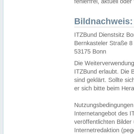
fehlerfrei, aktuell oder
Bildnachweis:
ITZBund Dienstsitz B
Bernkasteler Straße 8
53175 Bonn
Die Weiterverwendung 
ITZBund erlaubt. Die B
sind geklärt. Sollte s
er sich bitte beim He
Nutzungsbedingungen 
Internetangebot des I
veröffentlichten Bilde
Internetredaktion (peg