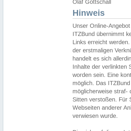
Olaf Gottschall
Hinweis
Unser Online-Angebot 
ITZBund übernimmt kei
Links erreicht werden.
der erstmaligen Verknü
handelt es sich aller
Inhalte der verlinkte
worden sein. Eine kont
möglich. Das ITZBund d
möglicherweise straf- 
Sitten verstoßen. Für
Webseiten anderer Anbi
verwiesen wurde.