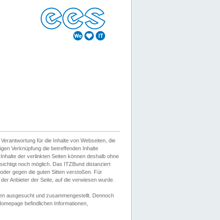
erantwortung für die Inhalte von Webseiten, die
igen Verknüpfung die betreffenden Inhalte
 Inhalte der verlinkten Seiten können deshalb ohne
sichtigt noch möglich. Das ITZBund distanziert
d oder gegen die guten Sitten verstoßen. Für
er Anbieter der Seite, auf die verwiesen wurde.
Wissen ausgesucht und zusammengestellt. Dennoch
r Homepage befindlichen Informationen,