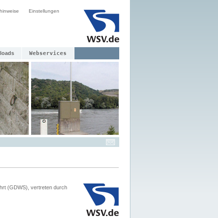
hinweise
Einstellungen
loads
Webservices
hrt (GDWS), vertreten durch