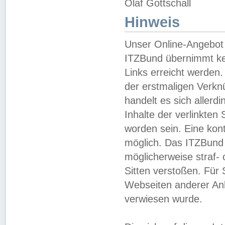
Olaf Gottschall
Hinweis
Unser Online-Angebot 
ITZBund übernimmt kei
Links erreicht werden.
der erstmaligen Verknü
handelt es sich aller
Inhalte der verlinkte
worden sein. Eine kont
möglich. Das ITZBund d
möglicherweise straf- 
Sitten verstoßen. Für
Webseiten anderer Anbi
verwiesen wurde.