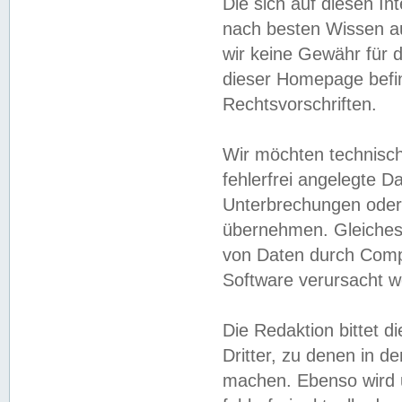
Die sich auf diesen In
nach besten Wissen 
wir keine Gewähr für di
dieser Homepage befin
Rechtsvorschriften.
Wir möchten technisch
fehlerfrei angelegte Da
Unterbrechungen oder 
übernehmen. Gleiches 
von Daten durch Compu
Software verursacht w
Die Redaktion bittet di
Dritter, zu denen in d
machen. Ebenso wird u