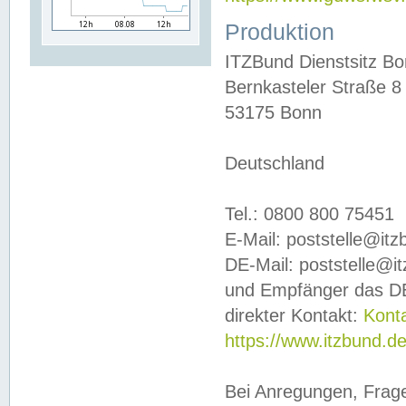
Produktion
ITZBund Dienstsitz B
Bernkasteler Straße 8
53175 Bonn
Deutschland
Tel.: 0800 800 75451
E-Mail: poststelle@it
DE-Mail: poststelle@i
und Empfänger das DE
direkter Kontakt:
Kont
https://www.itzbund.d
Bei Anregungen, Frag