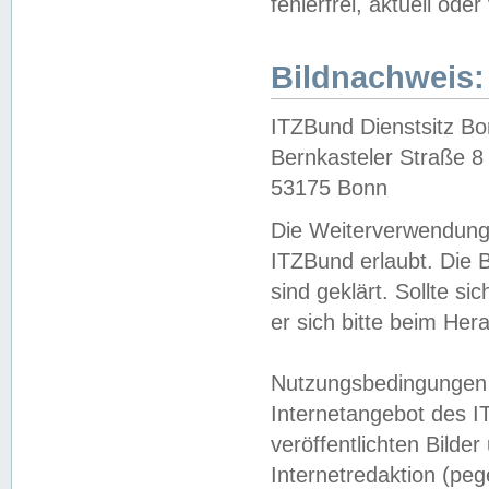
fehlerfrei, aktuell oder
Bildnachweis:
ITZBund Dienstsitz B
Bernkasteler Straße 8
53175 Bonn
Die Weiterverwendung 
ITZBund erlaubt. Die B
sind geklärt. Sollte s
er sich bitte beim He
Nutzungsbedingungen 
Internetangebot des I
veröffentlichten Bilde
Internetredaktion (peg