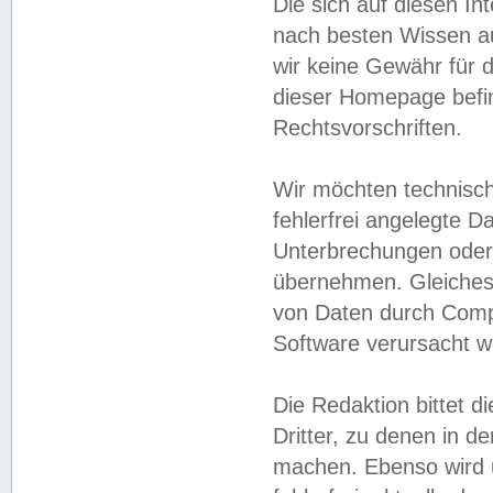
Die sich auf diesen In
nach besten Wissen 
wir keine Gewähr für di
dieser Homepage befin
Rechtsvorschriften.
Wir möchten technisch
fehlerfrei angelegte Da
Unterbrechungen oder 
übernehmen. Gleiches 
von Daten durch Compu
Software verursacht w
Die Redaktion bittet di
Dritter, zu denen in d
machen. Ebenso wird u