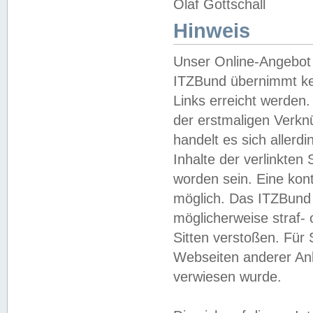
Olaf Gottschall
Hinweis
Unser Online-Angebot 
ITZBund übernimmt kei
Links erreicht werden.
der erstmaligen Verknü
handelt es sich aller
Inhalte der verlinkte
worden sein. Eine kont
möglich. Das ITZBund d
möglicherweise straf- 
Sitten verstoßen. Für
Webseiten anderer Anbi
verwiesen wurde.