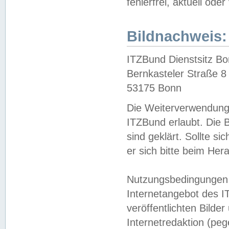
fehlerfrei, aktuell oder
Bildnachweis:
ITZBund Dienstsitz B
Bernkasteler Straße 8
53175 Bonn
Die Weiterverwendung 
ITZBund erlaubt. Die B
sind geklärt. Sollte s
er sich bitte beim He
Nutzungsbedingungen 
Internetangebot des I
veröffentlichten Bilde
Internetredaktion (peg