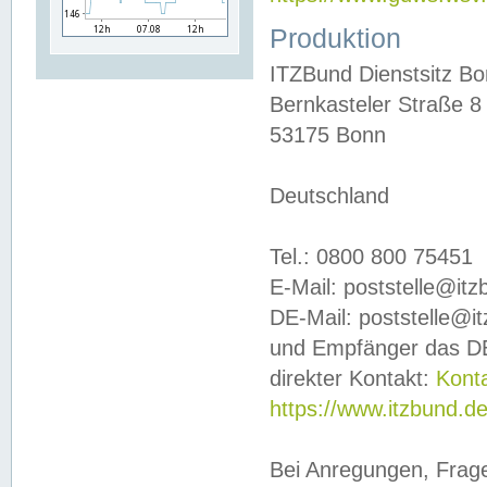
Produktion
ITZBund Dienstsitz B
Bernkasteler Straße 8
53175 Bonn
Deutschland
Tel.: 0800 800 75451
E-Mail: poststelle@it
DE-Mail: poststelle@i
und Empfänger das DE
direkter Kontakt:
Kont
https://www.itzbund.d
Bei Anregungen, Frag