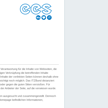
erantwortung für die Inhalte von Webseiten, die
igen Verknüpfung die betreffenden Inhalte
 Inhalte der verlinkten Seiten können deshalb ohne
sichtigt noch möglich. Das ITZBund distanziert
d oder gegen die guten Sitten verstoßen. Für
er Anbieter der Seite, auf die verwiesen wurde.
Wissen ausgesucht und zusammengestellt. Dennoch
r Homepage befindlichen Informationen,