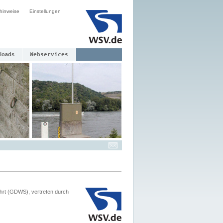
hinweise
Einstellungen
loads
Webservices
hrt (GDWS), vertreten durch