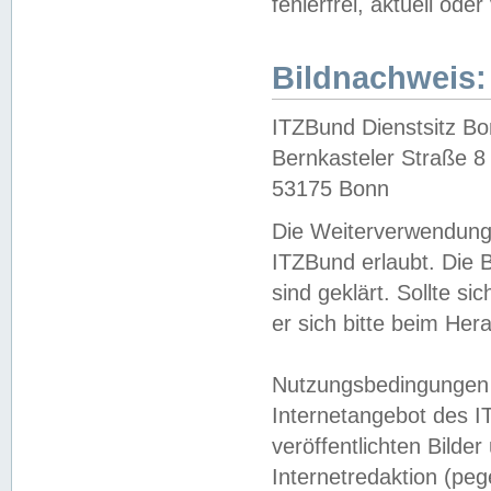
fehlerfrei, aktuell oder
Bildnachweis:
ITZBund Dienstsitz B
Bernkasteler Straße 8
53175 Bonn
Die Weiterverwendung 
ITZBund erlaubt. Die B
sind geklärt. Sollte s
er sich bitte beim He
Nutzungsbedingungen 
Internetangebot des I
veröffentlichten Bilde
Internetredaktion (peg