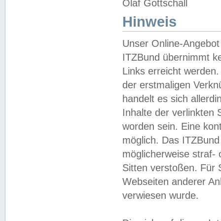
Olaf Gottschall
Hinweis
Unser Online-Angebot 
ITZBund übernimmt kei
Links erreicht werden.
der erstmaligen Verknü
handelt es sich aller
Inhalte der verlinkte
worden sein. Eine kont
möglich. Das ITZBund d
möglicherweise straf- 
Sitten verstoßen. Für
Webseiten anderer Anbi
verwiesen wurde.