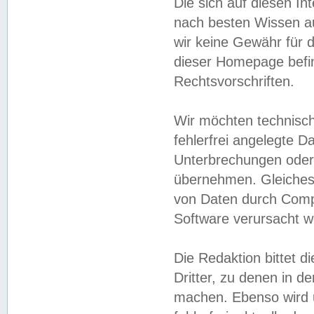
Die sich auf diesen In
nach besten Wissen 
wir keine Gewähr für di
dieser Homepage befin
Rechtsvorschriften.
Wir möchten technisch
fehlerfrei angelegte Da
Unterbrechungen oder 
übernehmen. Gleiches 
von Daten durch Compu
Software verursacht w
Die Redaktion bittet di
Dritter, zu denen in d
machen. Ebenso wird u