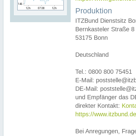
Produktion
ITZBund Dienstsitz B
Bernkasteler Straße 8
53175 Bonn
Deutschland
Tel.: 0800 800 75451
E-Mail: poststelle@it
DE-Mail: poststelle@i
und Empfänger das DE
direkter Kontakt:
Kont
https://www.itzbund.d
Bei Anregungen, Frag