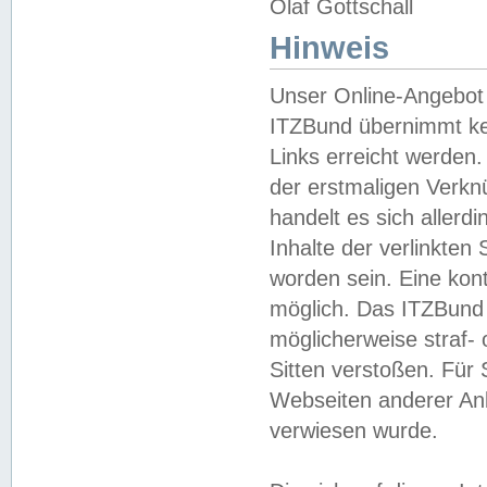
Olaf Gottschall
Hinweis
Unser Online-Angebot 
ITZBund übernimmt kei
Links erreicht werden.
der erstmaligen Verknü
handelt es sich aller
Inhalte der verlinkte
worden sein. Eine kont
möglich. Das ITZBund d
möglicherweise straf- 
Sitten verstoßen. Für
Webseiten anderer Anbi
verwiesen wurde.