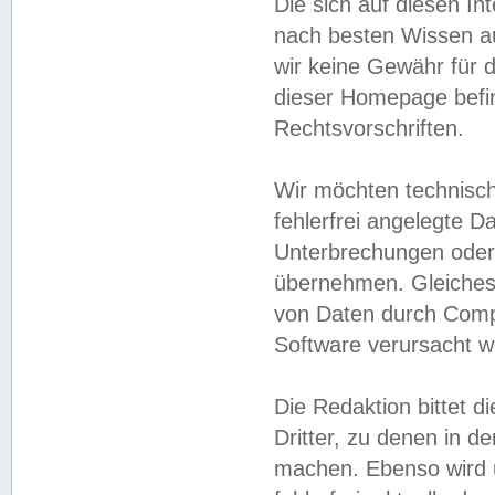
Die sich auf diesen In
nach besten Wissen 
wir keine Gewähr für di
dieser Homepage befin
Rechtsvorschriften.
Wir möchten technisch
fehlerfrei angelegte Da
Unterbrechungen oder 
übernehmen. Gleiches 
von Daten durch Compu
Software verursacht w
Die Redaktion bittet di
Dritter, zu denen in d
machen. Ebenso wird u