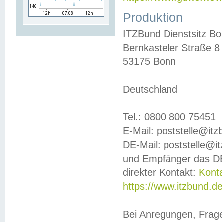
Produktion
ITZBund Dienstsitz B
Bernkasteler Straße 8
53175 Bonn
Deutschland
Tel.: 0800 800 75451
E-Mail: poststelle@it
DE-Mail: poststelle@i
und Empfänger das DE
direkter Kontakt:
Kont
https://www.itzbund.d
Bei Anregungen, Frag