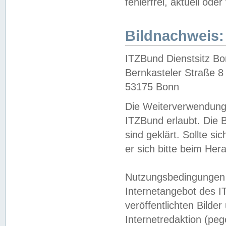
fehlerfrei, aktuell oder
Bildnachweis:
ITZBund Dienstsitz B
Bernkasteler Straße 8
53175 Bonn
Die Weiterverwendung 
ITZBund erlaubt. Die B
sind geklärt. Sollte s
er sich bitte beim He
Nutzungsbedingungen 
Internetangebot des I
veröffentlichten Bilde
Internetredaktion (peg