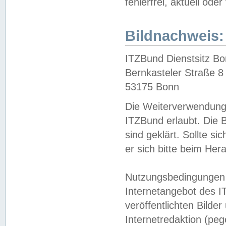
fehlerfrei, aktuell oder
Bildnachweis:
ITZBund Dienstsitz B
Bernkasteler Straße 8
53175 Bonn
Die Weiterverwendung 
ITZBund erlaubt. Die B
sind geklärt. Sollte s
er sich bitte beim He
Nutzungsbedingungen 
Internetangebot des I
veröffentlichten Bilde
Internetredaktion (peg