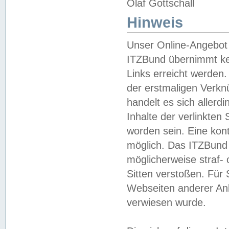
Olaf Gottschall
Hinweis
Unser Online-Angebot 
ITZBund übernimmt kei
Links erreicht werden.
der erstmaligen Verknü
handelt es sich aller
Inhalte der verlinkte
worden sein. Eine kont
möglich. Das ITZBund d
möglicherweise straf- 
Sitten verstoßen. Für
Webseiten anderer Anbi
verwiesen wurde.