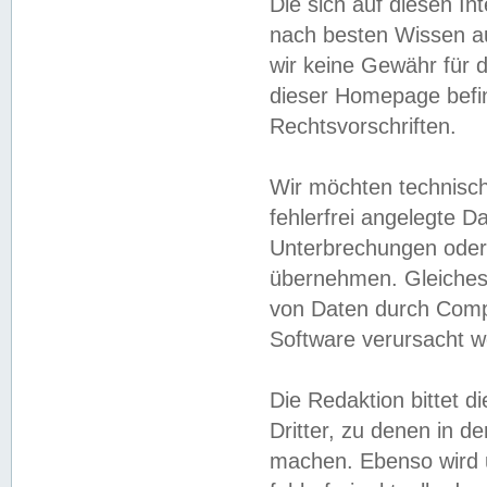
Die sich auf diesen In
nach besten Wissen 
wir keine Gewähr für di
dieser Homepage befin
Rechtsvorschriften.
Wir möchten technisch
fehlerfrei angelegte Da
Unterbrechungen oder 
übernehmen. Gleiches 
von Daten durch Compu
Software verursacht w
Die Redaktion bittet di
Dritter, zu denen in d
machen. Ebenso wird u