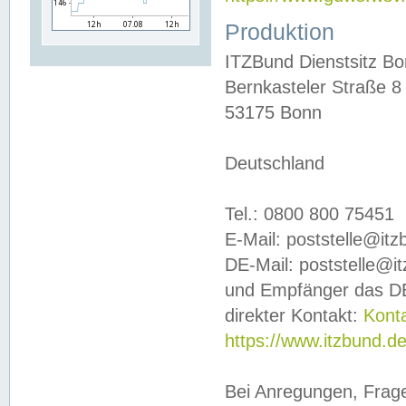
Produktion
ITZBund Dienstsitz B
Bernkasteler Straße 8
53175 Bonn
Deutschland
Tel.: 0800 800 75451
E-Mail: poststelle@it
DE-Mail: poststelle@i
und Empfänger das DE
direkter Kontakt:
Kont
https://www.itzbund.d
Bei Anregungen, Frag